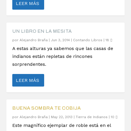
LEER MÁS
UN LIBRO EN LA MESITA
por
Alejandro Braña
|
Jun 3, 2014
|
Contando Libros
|
18
A estas alturas ya sabemos que las casas de
indianos están repletas de rincones
sorprendentes.
LEER MÁS
BUENA SOMBRA TE COBIJA
por
Alejandro Braña
|
May 22, 2013
|
Tierra de Indianos
|
10
Este magnífico ejemplar de roble está en el