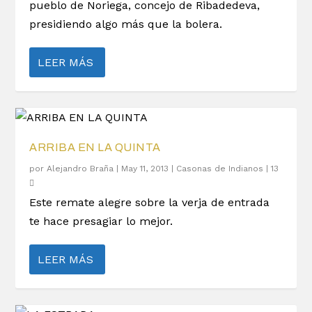
pueblo de Noriega, concejo de Ribadedeva,
presidiendo algo más que la bolera.
LEER MÁS
ARRIBA EN LA QUINTA
por
Alejandro Braña
|
May 11, 2013
|
Casonas de Indianos
|
13
Este remate alegre sobre la verja de entrada
te hace presagiar lo mejor.
LEER MÁS