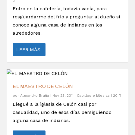
Entro en la cafetería, todavía vacía, para
resguardarme del frío y preguntar al dueño si
conoce alguna casa de indianos en los
alrededores.
LEER MÁS
EL MAESTRO DE CELÓN
por
Alejandro Braña
|
Nov 23, 2011
|
Capillas e Iglesias
|
20
Llegué a la iglesia de Celón casi por
casualidad, uno de esos días persiguiendo
alguna casa de indianos.