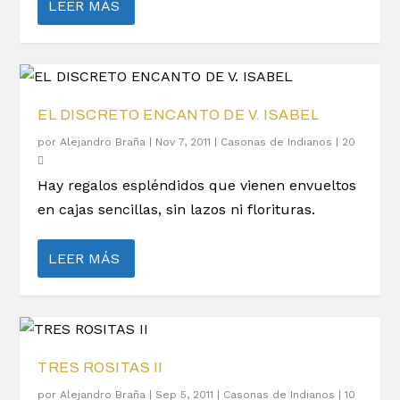
LEER MÁS
EL DISCRETO ENCANTO DE V. ISABEL
por
Alejandro Braña
|
Nov 7, 2011
|
Casonas de Indianos
|
20
Hay regalos espléndidos que vienen envueltos
en cajas sencillas, sin lazos ni florituras.
LEER MÁS
TRES ROSITAS II
por
Alejandro Braña
|
Sep 5, 2011
|
Casonas de Indianos
|
10