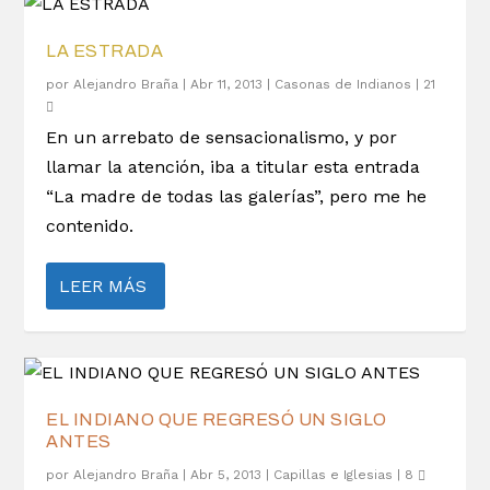
LA ESTRADA
por
Alejandro Braña
|
Abr 11, 2013
|
Casonas de Indianos
|
21
En un arrebato de sensacionalismo, y por
llamar la atención, iba a titular esta entrada
“La madre de todas las galerías”, pero me he
contenido.
LEER MÁS
EL INDIANO QUE REGRESÓ UN SIGLO
ANTES
por
Alejandro Braña
|
Abr 5, 2013
|
Capillas e Iglesias
|
8