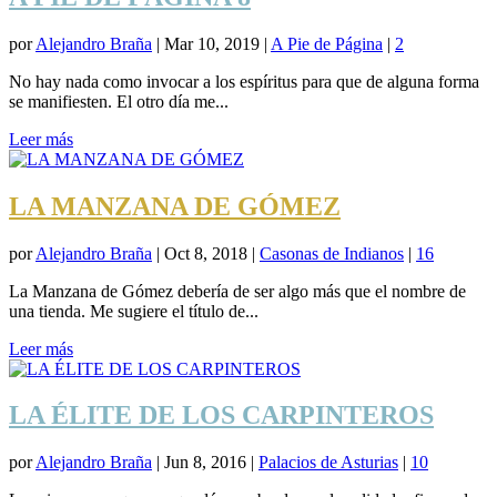
por
Alejandro Braña
|
Mar 10, 2019
|
A Pie de Página
|
2
No hay nada como invocar a los espíritus para que de alguna forma
se manifiesten. El otro día me...
Leer más
LA MANZANA DE GÓMEZ
por
Alejandro Braña
|
Oct 8, 2018
|
Casonas de Indianos
|
16
La Manzana de Gómez debería de ser algo más que el nombre de
una tienda. Me sugiere el título de...
Leer más
LA ÉLITE DE LOS CARPINTEROS
por
Alejandro Braña
|
Jun 8, 2016
|
Palacios de Asturias
|
10