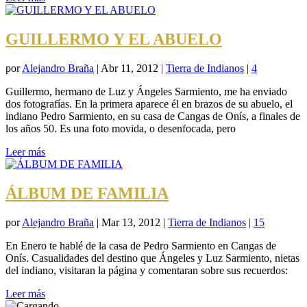
GUILLERMO Y EL ABUELO
por
Alejandro Braña
|
Abr 11, 2012
|
Tierra de Indianos
|
4
Guillermo, hermano de Luz y Ángeles Sarmiento, me ha enviado
dos fotografías. En la primera aparece él en brazos de su abuelo, el
indiano Pedro Sarmiento, en su casa de Cangas de Onís, a finales de
los años 50. Es una foto movida, o desenfocada, pero
Leer más
ÁLBUM DE FAMILIA
por
Alejandro Braña
|
Mar 13, 2012
|
Tierra de Indianos
|
15
En Enero te hablé de la casa de Pedro Sarmiento en Cangas de
Onís. Casualidades del destino que Ángeles y Luz Sarmiento, nietas
del indiano, visitaran la página y comentaran sobre sus recuerdos:
Leer más