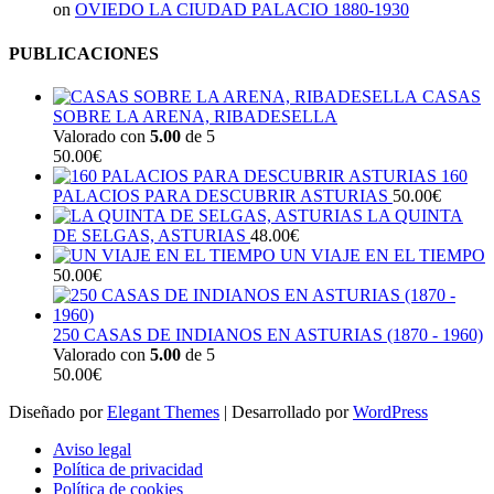
on
OVIEDO LA CIUDAD PALACIO 1880-1930
PUBLICACIONES
CASAS
SOBRE LA ARENA, RIBADESELLA
Valorado con
5.00
de 5
50.00
€
160
PALACIOS PARA DESCUBRIR ASTURIAS
50.00
€
LA QUINTA
DE SELGAS, ASTURIAS
48.00
€
UN VIAJE EN EL TIEMPO
50.00
€
250 CASAS DE INDIANOS EN ASTURIAS (1870 - 1960)
Valorado con
5.00
de 5
50.00
€
Diseñado por
Elegant Themes
| Desarrollado por
WordPress
Aviso legal
Política de privacidad
Política de cookies