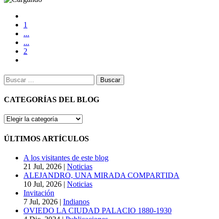
1
...
...
2
Buscar:
CATEGORÍAS DEL BLOG
CATEGORÍAS
DEL
BLOG
ÚLTIMOS ARTÍCULOS
A los visitantes de este blog
21 Jul, 2026
|
Noticias
ALEJANDRO, UNA MIRADA COMPARTIDA
10 Jul, 2026
|
Noticias
Invitación
7 Jul, 2026
|
Indianos
OVIEDO LA CIUDAD PALACIO 1880-1930