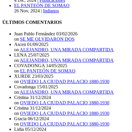
4 Dic, 2024
|
Publicaciones
EL PANTEÓN DE SOMAO
26 Nov, 2024
|
Indianos
ÚLTIMOS COMENTARIOS
Juan Pablo Fernández
03/02/2026
on
SE ME OLVIDARON DOS
Ascen
01/09/2025
on
ALEJANDRO, UNA MIRADA COMPARTIDA
LENA
25/07/2025
on
ALEJANDRO, UNA MIRADA COMPARTIDA
COVADONGA
14/05/2025
on
EL PANTEÓN DE SOMAO
XURDE
23/03/2025
on
OVIEDO LA CIUDAD PALACIO 1880-1930
Covadonga
15/01/2025
on
ALEJANDRO, UNA MIRADA COMPARTIDA
Cristina
31/12/2024
on
OVIEDO LA CIUDAD PALACIO 1880-1930
Cristina
31/12/2024
on
OVIEDO LA CIUDAD PALACIO 1880-1930
Gracia
06/12/2024
on
OVIEDO LA CIUDAD PALACIO 1880-1930
Lidia
05/12/2024