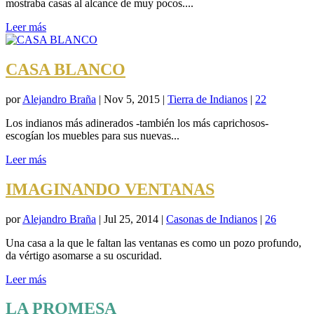
mostraba casas al alcance de muy pocos....
Leer más
CASA BLANCO
por
Alejandro Braña
|
Nov 5, 2015
|
Tierra de Indianos
|
22
Los indianos más adinerados -también los más caprichosos-
escogían los muebles para sus nuevas...
Leer más
IMAGINANDO VENTANAS
por
Alejandro Braña
|
Jul 25, 2014
|
Casonas de Indianos
|
26
Una casa a la que le faltan las ventanas es como un pozo profundo,
da vértigo asomarse a su oscuridad.
Leer más
LA PROMESA