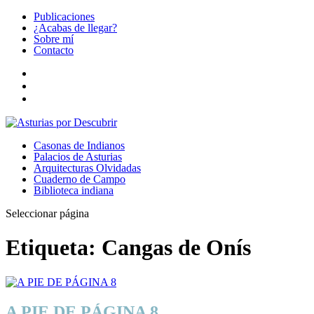
Publicaciones
¿Acabas de llegar?
Sobre mí
Contacto
Casonas de Indianos
Palacios de Asturias
Arquitecturas Olvidadas
Cuaderno de Campo
Biblioteca indiana
Seleccionar página
Etiqueta:
Cangas de Onís
A PIE DE PÁGINA 8