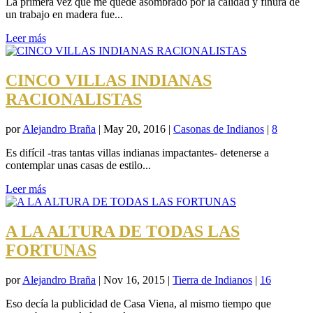
La primera vez que me quedé asombrado por la calidad y finura de
un trabajo en madera fue...
Leer más
CINCO VILLAS INDIANAS
RACIONALISTAS
por
Alejandro Braña
|
May 20, 2016
|
Casonas de Indianos
|
8
Es difícil -tras tantas villas indianas impactantes- detenerse a
contemplar unas casas de estilo...
Leer más
A LA ALTURA DE TODAS LAS
FORTUNAS
por
Alejandro Braña
|
Nov 16, 2015
|
Tierra de Indianos
|
16
Eso decía la publicidad de Casa Viena, al mismo tiempo que