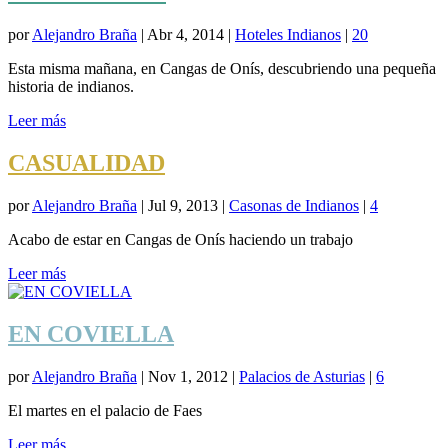
por
Alejandro Braña
|
Abr 4, 2014
|
Hoteles Indianos
|
20
Esta misma mañana, en Cangas de Onís, descubriendo una pequeña
historia de indianos.
Leer más
CASUALIDAD
por
Alejandro Braña
|
Jul 9, 2013
|
Casonas de Indianos
|
4
Acabo de estar en Cangas de Onís haciendo un trabajo
Leer más
EN COVIELLA
por
Alejandro Braña
|
Nov 1, 2012
|
Palacios de Asturias
|
6
El martes en el palacio de Faes
Leer más