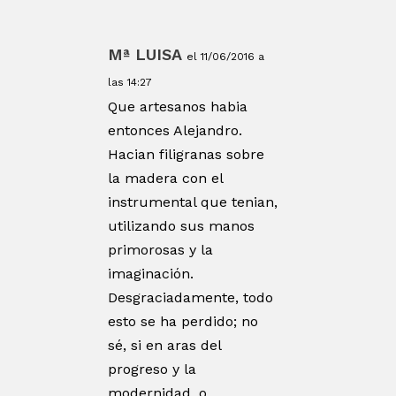
Mª LUISA
el 11/06/2016 a
las 14:27
Que artesanos habia
entonces Alejandro.
Hacian filigranas sobre
la madera con el
instrumental que tenian,
utilizando sus manos
primorosas y la
imaginación.
Desgraciadamente, todo
esto se ha perdido; no
sé, si en aras del
progreso y la
modernidad, o