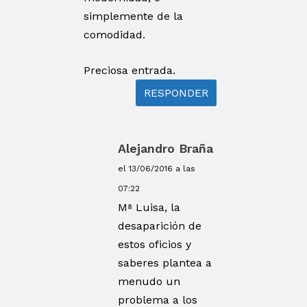
simplemente de la
comodidad.
Preciosa entrada.
RESPONDER
Alejandro Braña
el 13/06/2016 a las
07:22
Mª Luisa, la
desaparición de
estos oficios y
saberes plantea a
menudo un
problema a los