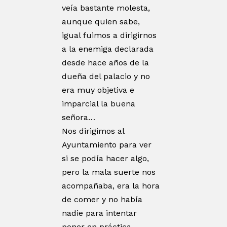
veía bastante molesta,
aunque quien sabe,
igual fuimos a dirigirnos
a la enemiga declarada
desde hace años de la
dueña del palacio y no
era muy objetiva e
imparcial la buena
señora…
Nos dirigimos al
Ayuntamiento para ver
si se podía hacer algo,
pero la mala suerte nos
acompañaba, era la hora
de comer y no había
nadie para intentar
poner en práctica