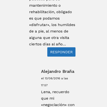
mantenimiento o
rehabilitación, obligado
es que podamos
«disfrutar», los humildes
de a pie, al menos de
alguna que otra visita
ciertos días al año…
RESPONDER
Alejandro Braña
el 13/06/2016 a las
17:57
Lena, recuerdo
que mi
«negociación» con