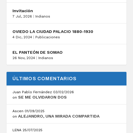
Invitación
7 Jul, 2026
|
Indianos
OVIEDO LA CIUDAD PALACIO 1880-1930
4 Dic, 2024
|
Publicaciones
EL PANTEÓN DE SOMAO
26 Nov, 2024
|
Indianos
ÚLTIMOS COMENTARIOS
Juan Pablo Fernández
03/02/2026
SE ME OLVIDARON DOS
on
Ascen
01/09/2025
ALEJANDRO, UNA MIRADA COMPARTIDA
on
LENA
25/07/2025