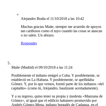
Alejandro Braña
el 11/10/2018 a las 10:42
Muchas gracias Maite, siempre me acuerdo de apoyos
tan cariñosos como el tuyo cuando las cosas se atascan
o no salen. Un abrazo.
Responder
Maite (Madrid)
el 09/10/2018 a las 11:24
Posiblemente el indiano emigró a Cuba. Y posiblemente, se
estableció en La Habana. Y posiblemente, se apellidaba
Gómez. Y, por lo que vemos, formó parte de los indianos «del
capitalito» (como tú, Alejandro, bautizaste acertadamente).
Y a su regreso, quiso tener su propia y modesta «Manzana de
Gómez», al igual que el edificio habanero promovido por
Andrés Gómez-Mena, indiano burgalés de Cadagua, en el