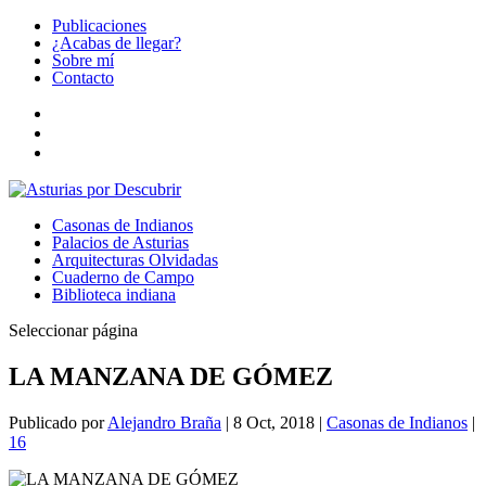
Publicaciones
¿Acabas de llegar?
Sobre mí
Contacto
Casonas de Indianos
Palacios de Asturias
Arquitecturas Olvidadas
Cuaderno de Campo
Biblioteca indiana
Seleccionar página
LA MANZANA DE GÓMEZ
Publicado por
Alejandro Braña
|
8 Oct, 2018
|
Casonas de Indianos
|
16