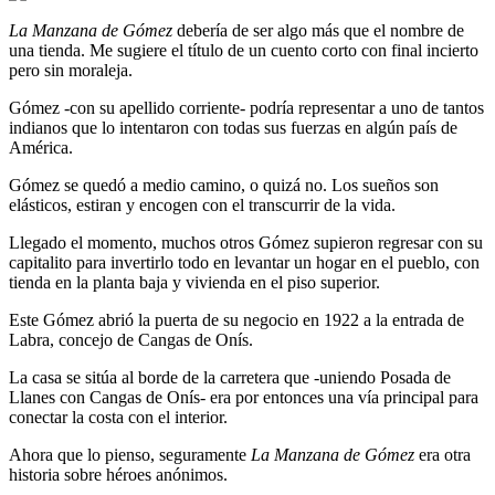
La Manzana de Gómez
debería de ser algo más que el nombre de
una tienda. Me sugiere el título de un cuento corto con final incierto
pero sin moraleja.
Gómez -con su apellido corriente- podría representar a uno de tantos
indianos que lo intentaron con todas sus fuerzas en algún país de
América.
Gómez se quedó a medio camino, o quizá no. Los sueños son
elásticos, estiran y encogen con el transcurrir de la vida.
Llegado el momento, muchos otros Gómez supieron regresar con su
capitalito para invertirlo todo en levantar un hogar en el pueblo, con
tienda en la planta baja y vivienda en el piso superior.
Este Gómez abrió la puerta de su negocio en 1922 a la entrada de
Labra, concejo de Cangas de Onís.
La casa se sitúa al borde de la carretera que -uniendo Posada de
Llanes con Cangas de Onís- era por entonces una vía principal para
conectar la costa con el interior.
Ahora que lo pienso, seguramente
La Manzana de Gómez
era otra
historia sobre héroes anónimos.