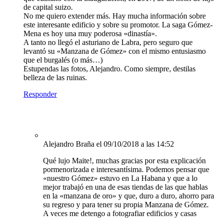
de capital suizo.
No me quiero extender más. Hay mucha información sobre
este interesante edificio y sobre su promotor. La saga Gómez-
Mena es hoy una muy poderosa «dinastía».
A tanto no llegó el asturiano de Labra, pero seguro que
levantó su «Manzana de Gómez» con el mismo entusiasmo
que el burgalés (o más…)
Estupendas las fotos, Alejandro. Como siempre, destilas
belleza de las ruinas.
Responder
Alejandro Braña
el 09/10/2018 a las 14:52
Qué lujo Maite!, muchas gracias por esta explicación
pormenorizada e interesantísima. Podemos pensar que
«nuestro Gómez» estuvo en La Habana y que a lo
mejor trabajó en una de esas tiendas de las que hablas
en la «manzana de oro» y que, duro a duro, ahorro para
su regreso y para tener su propia Manzana de Gómez.
A veces me detengo a fotografiar edificios y casas