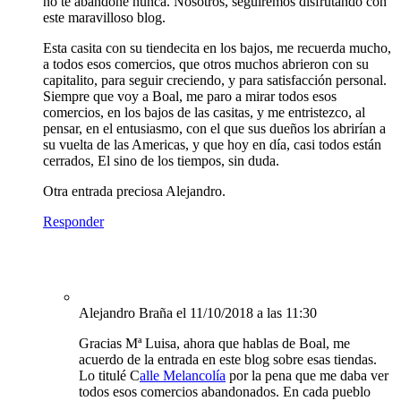
no te abandone nunca. Nosotros, seguiremos disfrutando con
este maravilloso blog.
Esta casita con su tiendecita en los bajos, me recuerda mucho,
a todos esos comercios, que otros muchos abrieron con su
capitalito, para seguir creciendo, y para satisfacción personal.
Siempre que voy a Boal, me paro a mirar todos esos
comercios, en los bajos de las casitas, y me entristezco, al
pensar, en el entusiasmo, con el que sus dueños los abrirían a
su vuelta de las Americas, y que hoy en día, casi todos están
cerrados, El sino de los tiempos, sin duda.
Otra entrada preciosa Alejandro.
Responder
Alejandro Braña
el 11/10/2018 a las 11:30
Gracias Mª Luisa, ahora que hablas de Boal, me
acuerdo de la entrada en este blog sobre esas tiendas.
Lo titulé C
alle Melancolía
por la pena que me daba ver
todos esos comercios abandonados. En cada pueblo