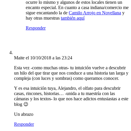
ocurre lo mismo y algunos de estos locales tienen un
encanto especial. En cuanto a casa indiana/comercio me
sigue encantando la de
Camilo Arrojo en Novellana
y
hay otras muestras
también aquí
Responder
Maite
el 10/10/2018 a las 23:24
Esta vez -como muchas otras- tu intuición vuelve a descubrir
un hilo del que tirar que nos conduce a una historia tan larga y
compleja (con luces y sombras) como queramos conocer.
Y es esa intuición tuya, Alejandro, el olfato para descubrir
casas, rincones, historias… -unida a tu maestría con las
cámaras y los textos- lo que nos hace adictos entusiastas a este
blog 😉
Un abrazo
Responder