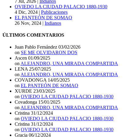
7 Jul, 2026
|
Indianos
OVIEDO LA CIUDAD PALACIO 1880-1930
4 Dic, 2024
|
Publicaciones
EL PANTEÓN DE SOMAO
26 Nov, 2024
|
Indianos
ÚLTIMOS COMENTARIOS
Juan Pablo Fernández
03/02/2026
on
SE ME OLVIDARON DOS
Ascen
01/09/2025
on
ALEJANDRO, UNA MIRADA COMPARTIDA
LENA
25/07/2025
on
ALEJANDRO, UNA MIRADA COMPARTIDA
COVADONGA
14/05/2025
on
EL PANTEÓN DE SOMAO
XURDE
23/03/2025
on
OVIEDO LA CIUDAD PALACIO 1880-1930
Covadonga
15/01/2025
on
ALEJANDRO, UNA MIRADA COMPARTIDA
Cristina
31/12/2024
on
OVIEDO LA CIUDAD PALACIO 1880-1930
Cristina
31/12/2024
on
OVIEDO LA CIUDAD PALACIO 1880-1930
Gracia
06/12/2024