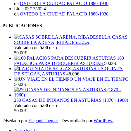
on
OVIEDO LA CIUDAD PALACIO 1880-1930
Lidia
05/12/2024
on
OVIEDO LA CIUDAD PALACIO 1880-1930
PUBLICACIONES
CASAS
SOBRE LA ARENA, RIBADESELLA
Valorado con
5.00
de 5
50.00
€
160
PALACIOS PARA DESCUBRIR ASTURIAS
50.00
€
LA QUINTA
DE SELGAS, ASTURIAS
48.00
€
UN VIAJE EN EL TIEMPO
50.00
€
250 CASAS DE INDIANOS EN ASTURIAS (1870 - 1960)
Valorado con
5.00
de 5
50.00
€
Diseñado por
Elegant Themes
| Desarrollado por
WordPress
Aviso legal