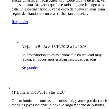
Recuerdo estas entradas Alejandro, sobre todo la de Boal, ya
que, son tantas las veces que he estado alli, que le tengo a esa
calle un especial cariño.A ver si entro de nuevo en ellas, para
seguir deleitandome con esas casitas tan coquetas.
Responder
Alejandro Braña
el 13/10/2018 a las 10:08
La desaparición de estas tiendas fue en realidad muy
rápida, en pocos años estaban casi todas cerradas
Responder
Mª Luisa
el 11/10/2018 a las 11:07
Que tu intuicion, entusiasmo, curiosidad, y amor por descubrir
todas las joyas indianas,(o no) a lo largo y ancho de Asturias,