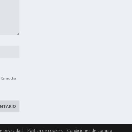
La Camocha
de privacidad
Política de cookies
Condiciones de compra