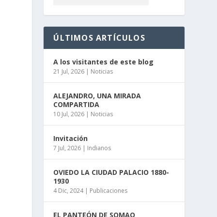
ÚLTIMOS ARTÍCULOS
A los visitantes de este blog
21 Jul, 2026
|
Noticias
ALEJANDRO, UNA MIRADA
COMPARTIDA
10 Jul, 2026
|
Noticias
Invitación
7 Jul, 2026
|
Indianos
o
OVIEDO LA CIUDAD PALACIO 1880-
1930
4 Dic, 2024
|
Publicaciones
EL PANTEÓN DE SOMAO