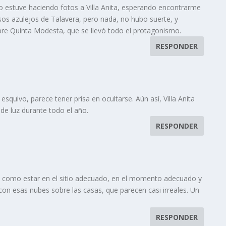
 estuve haciendo fotos a Villa Anita, esperando encontrarme
osos azulejos de Talavera, pero nada, no hubo suerte, y
obre Quinta Modesta, que se llevó todo el protagonismo.
RESPONDER
esquivo, parece tener prisa en ocultarse. Aún así, Villa Anita
e luz durante todo el año.
RESPONDER
y como estar en el sitio adecuado, en el momento adecuado y
con esas nubes sobre las casas, que parecen casi irreales. Un
RESPONDER