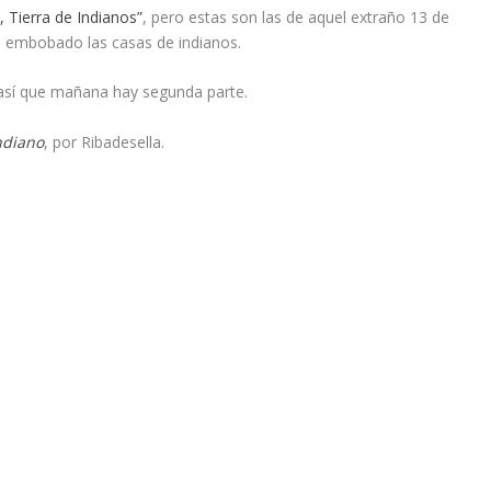
, Tierra de Indianos”
, pero estas son las de aquel extraño 13 de
o embobado las casas de indianos.
 así que mañana hay segunda parte.
ndiano
, por Ribadesella.