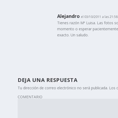
Alejandro
el 03/10/2011 a las 21:58
Tienes razón Mª Luisa. Las fotos so
momento o esperar pacientemente po
exacto. Un saludo.
DEJA UNA RESPUESTA
Tu dirección de correo electrónico no será publicada.
Los 
COMENTARIO