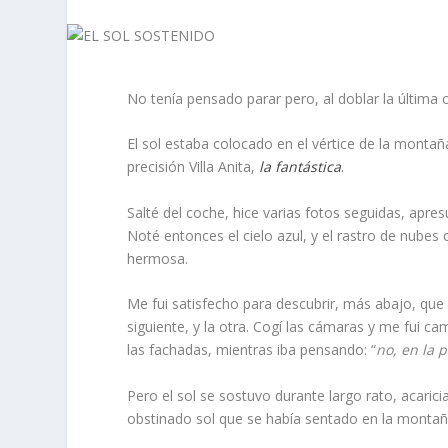
No tenía pensado parar pero, al doblar la última 
El sol estaba colocado en el vértice de la monta
precisión Villa Anita,
la fantástica
.
Salté del coche, hice varias fotos seguidas, ap
Noté entonces el cielo azul, y el rastro de nubes 
hermosa.
Me fui satisfecho para descubrir, más abajo, que
siguiente, y la otra. Cogí las cámaras y me fui c
las fachadas, mientras iba pensando: “
no, en la 
Pero el sol se sostuvo durante largo rato, acaric
obstinado sol que se había sentado en la montañ