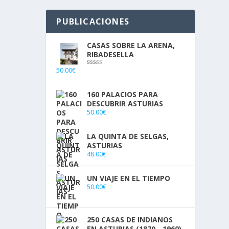
PUBLICACIONES
CASAS SOBRE LA ARENA,
RIBADESELLA
50.00
€
Valorado con
5.00
de 5
160 PALACIOS PARA
DESCUBRIR ASTURIAS
50.00
€
LA QUINTA DE SELGAS,
ASTURIAS
48.00
€
UN VIAJE EN EL TIEMPO
50.00
€
250 CASAS DE INDIANOS
EN ASTURIAS (1870 - 1960)