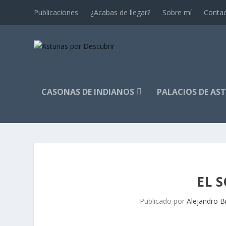
Publicaciones
¿Acabas de llegar?
Sobre mí
Conta
CASONAS DE INDIANOS
PALACIOS DE AS
EL 
Publicado por
Alejandro B