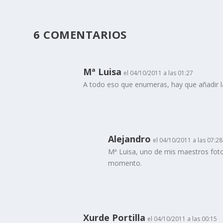
6 COMENTARIOS
Mª Luisa
el 04/10/2011 a las 01:27
A todo eso que enumeras, hay que añadir la p
Alejandro
el 04/10/2011 a las 07:28
Mª Luisa, uno de mis maestros fotog
momento.
Xurde Portilla
el 04/10/2011 a las 00:15