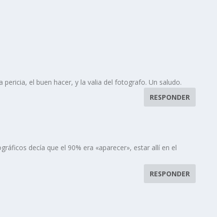
ericia, el buen hacer, y la valia del fotografo. Un saludo.
RESPONDER
ráficos decía que el 90% era «aparecer», estar allí en el
RESPONDER