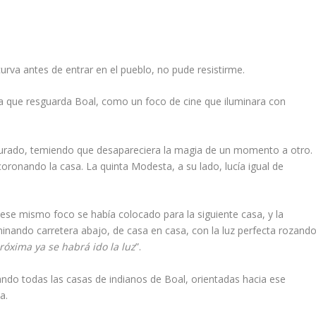
curva antes de entrar en el pueblo, no pude resistirme.
ña que resguarda Boal, como un foco de cine que iluminara con
resurado, temiendo que desapareciera la magia de un momento a otro.
coronando la casa. La quinta Modesta, a su lado, lucía igual de
 ese mismo foco se había colocado para la siguiente casa, y la
aminando carretera abajo, de casa en casa, con la luz perfecta rozand
próxima ya se habrá ido la luz
”.
iando todas las casas de indianos de Boal, orientadas hacia ese
a.