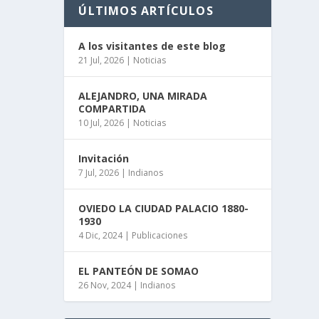
ÚLTIMOS ARTÍCULOS
A los visitantes de este blog
21 Jul, 2026
|
Noticias
ALEJANDRO, UNA MIRADA
COMPARTIDA
10 Jul, 2026
|
Noticias
Invitación
7 Jul, 2026
|
Indianos
OVIEDO LA CIUDAD PALACIO 1880-
1930
4 Dic, 2024
|
Publicaciones
EL PANTEÓN DE SOMAO
26 Nov, 2024
|
Indianos