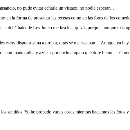
 cansancio, no pude evitar echarle un vistazo, no podía esperar…
nto en la forma de presentar las recetas como en las fotos de los comedo
e, la del Chalet de Los Junco me fascina, quizás porque, aunque más 
uales estoy dispuestísima a probar, otras se me escapan… Aunque ya hay
tata…con mantequilla y azúcar por encima «para que dore bien»…. Como s
 los sentidos. Yo he probado varias cosas mientras haciamos las fotos y 