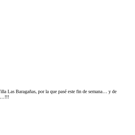
Villa Las Baragañas, por la que pasé este fin de semana… y de
s…!!!