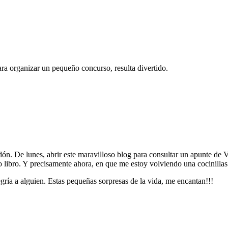
ra organizar un pequeño concurso, resulta divertido.
dón. De lunes, abrir este maravilloso blog para consultar un apunte de 
o libro. Y precisamente ahora, en que me estoy volviendo una cocinilla
ría a alguien. Estas pequeñas sorpresas de la vida, me encantan!!!