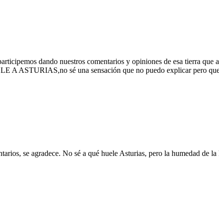
participemos dando nuestros comentarios y opiniones de esa tierra que a
UELE A ASTURIAS,no sé una sensación que no puedo explicar pero que l
arios, se agradece. No sé a qué huele Asturias, pero la humedad de la 