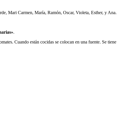
urde, Mari Carmen, María, Ramón, Oscar, Violeta, Esther, y Ana.
narias»
.
 tomates. Cuando están cocidas se colocan en una fuente. Se tiene