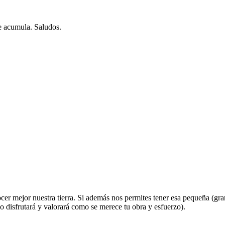
e acumula. Saludos.
nocer mejor nuestra tierra. Si además nos permites tener esa pequeña (
o disfrutará y valorará como se merece tu obra y esfuerzo).