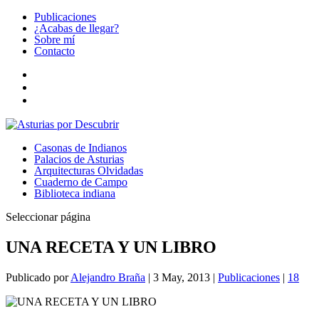
Publicaciones
¿Acabas de llegar?
Sobre mí
Contacto
Casonas de Indianos
Palacios de Asturias
Arquitecturas Olvidadas
Cuaderno de Campo
Biblioteca indiana
Seleccionar página
UNA RECETA Y UN LIBRO
Publicado por
Alejandro Braña
|
3 May, 2013
|
Publicaciones
|
18