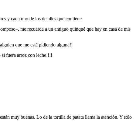
res y cada uno de los detalles que contiene.
«pomposo», me recuerda a un antiguo quinqué que hay en casa de mis
 alguien que me está pidiendo alguna!!
i fuera arroz con leche!!!!
están muy buenas. Lo de la tortilla de patata llama la atención. Y sólo