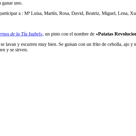
a ganar uno.
articipar a : Mª Luisa, Martín, Rosa, David, Beatriz, Miguel, Lena, X
rnos de la Tía Isabel»
, un pisto con el nombre de
«Patatas Revolucio
 se lavan y escurren muy bien. Se guisan con un frito de cebolla, ajo y
en y se sirven.