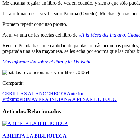
Me encanta regalar un libro de vez en cuando, y siento que sólo pued
La afortunada esta vez ha sido Paloma (Oviedo). Muchas gracias por p
Prometo repetir concurso pronto.
Aquí va una de las recetas del libro de
«A la Mesa del Indiano, Cuade
Receta: Pelada bastante cantidad de patatas lo más pequeñas posibles,
preparada una salsa mayonesa, se les echa por encima que las cubra bi
Mas información sobre el libro y la Tía Isabel
.
Compartir:
CERILLAS AL ANOCHECER
Anterior
Próximo
PRIMAVERA INDIANA A PESAR DE TODO
Artículos Relacionados
ABIERTA LA BIBLIOTECA