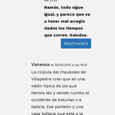
las 21:32
Ramón, todo sigue
igual, y parece que va
a tener mal arreglo
dados los tiempos
que corren. Saludos.
RESPONDER
Vanessa
el 04/12/2012 a las 19:21
La cúpula del mausoleo de
Villapedre creo que es una
visión típica de los que
hemos ido y venido rumbo al
occidente de Asturias o a
Galicia. Ese panteón y una
casa indiana que está a la