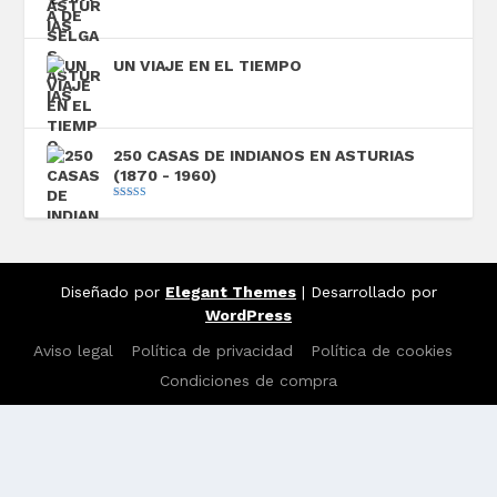
UN VIAJE EN EL TIEMPO
250 CASAS DE INDIANOS EN ASTURIAS
(1870 - 1960)
Valorado con
5.00
de 5
Diseñado por
Elegant Themes
| Desarrollado por
WordPress
Aviso legal
Política de privacidad
Política de cookies
Condiciones de compra