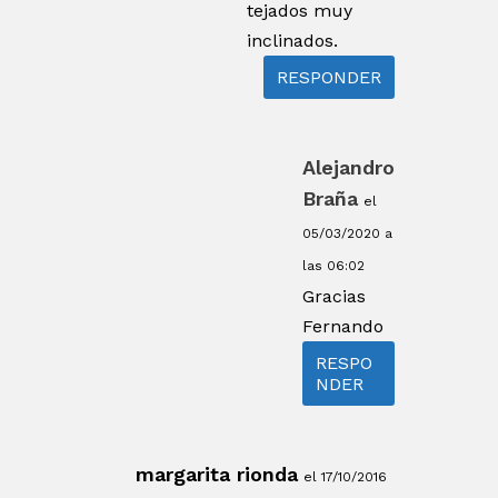
tejados muy
inclinados.
RESPONDER
Alejandro
Braña
el
05/03/2020 a
las 06:02
Gracias
Fernando
RESPO
NDER
margarita rionda
el 17/10/2016