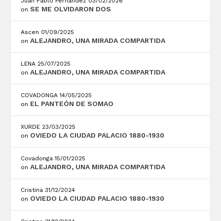
Juan Pablo Fernández
03/02/2026
SE ME OLVIDARON DOS
on
Ascen
01/09/2025
ALEJANDRO, UNA MIRADA COMPARTIDA
on
LENA
25/07/2025
ALEJANDRO, UNA MIRADA COMPARTIDA
on
COVADONGA
14/05/2025
EL PANTEÓN DE SOMAO
on
XURDE
23/03/2025
OVIEDO LA CIUDAD PALACIO 1880-1930
on
Covadonga
15/01/2025
ALEJANDRO, UNA MIRADA COMPARTIDA
on
Cristina
31/12/2024
OVIEDO LA CIUDAD PALACIO 1880-1930
on