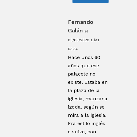
Fernando
Galán
el
05/03/2020 a las
03:34
Hace unos 60
años que ese
palacete no
existe. Estaba en
la plaza de la
iglesia, manzana
izqda. según se
mira a la iglesia.
Era estilo inglés
o suizo, con