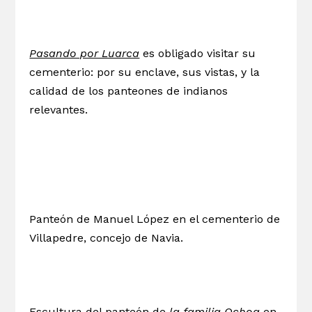
Pasando por Luarca
es obligado visitar su
cementerio: por su enclave, sus vistas, y la
calidad de los panteones de indianos
relevantes.
Panteón de Manuel López en el cementerio de
Villapedre, concejo de Navia.
Escultura del panteón de
la familia Ochoa
en