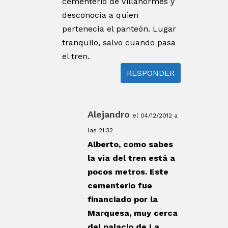
cementerio de Villahormes y
desconocía a quien
pertenecía el panteón. Lugar
tranquilo, salvo cuando pasa
el tren.
RESPONDER
Alejandro
el 04/12/2012 a
las 21:32
Alberto, como sabes
la vía del tren está a
pocos metros. Este
cementerio fue
financiado por la
Marquesa, muy cerca
del palacio de La