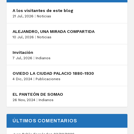
A los visitantes de este blog
21 Jul, 2026
|
Noticias
ALEJANDRO, UNA MIRADA COMPARTIDA
10 Jul, 2026
|
Noticias
Invitación
7 Jul, 2026
|
Indianos
OVIEDO LA CIUDAD PALACIO 1880-1930
4 Dic, 2024
|
Publicaciones
EL PANTEÓN DE SOMAO
26 Nov, 2024
|
Indianos
ÚLTIMOS COMENTARIOS