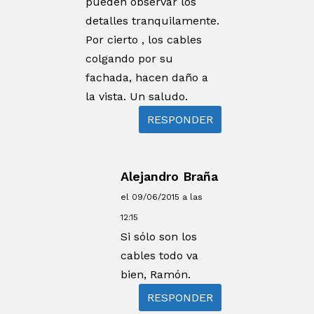
pueden observar los
detalles tranquilamente.
Por cierto , los cables
colgando por su
fachada, hacen daño a
la vista. Un saludo.
RESPONDER
Alejandro Braña
el 09/06/2015 a las
12:15
Si sólo son los
cables todo va
bien, Ramón.
RESPONDER