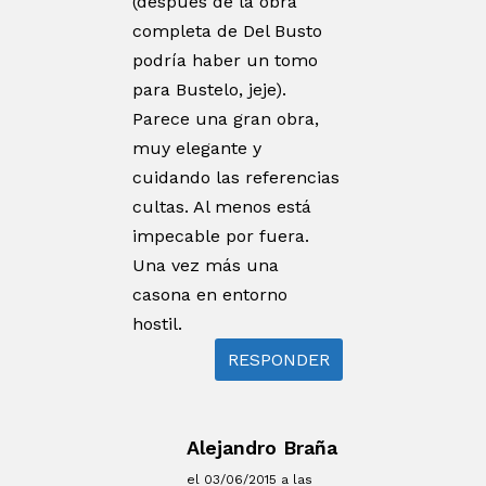
(después de la obra
completa de Del Busto
podría haber un tomo
para Bustelo, jeje).
Parece una gran obra,
muy elegante y
cuidando las referencias
cultas. Al menos está
impecable por fuera.
Una vez más una
casona en entorno
hostil.
RESPONDER
Alejandro Braña
el 03/06/2015 a las