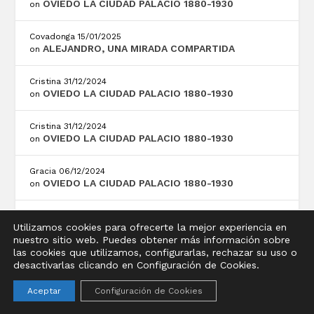
OVIEDO LA CIUDAD PALACIO 1880-1930
on
Covadonga
15/01/2025
ALEJANDRO, UNA MIRADA COMPARTIDA
on
Cristina
31/12/2024
OVIEDO LA CIUDAD PALACIO 1880-1930
on
Cristina
31/12/2024
OVIEDO LA CIUDAD PALACIO 1880-1930
on
Gracia
06/12/2024
OVIEDO LA CIUDAD PALACIO 1880-1930
on
Lidia
05/12/2024
Utilizamos cookies para ofrecerte la mejor experiencia en
OVIEDO LA CIUDAD PALACIO 1880-1930
on
nuestro sitio web. Puedes obtener más información sobre
las cookies que utilizamos, configurarlas, rechazar su uso o
desactivarlas clicando en Configuración de Cookies.
PUBLICACIONES
Aceptar
Configuración de Cookies
CASAS SOBRE LA ARENA, RIBADESELLA