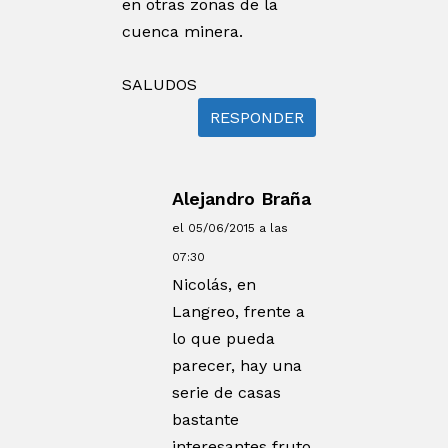
en otras zonas de la
cuenca minera.
SALUDOS
RESPONDER
Alejandro Braña
el 05/06/2015 a las
07:30
Nicolás, en
Langreo, frente a
lo que pueda
parecer, hay una
serie de casas
bastante
interesantes fruto