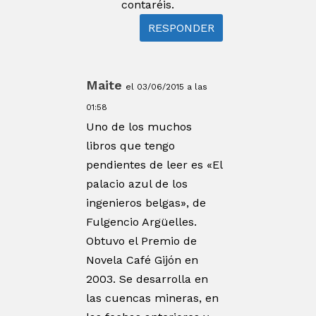
contaréis.
RESPONDER
Maite
el 03/06/2015 a las
01:58
Uno de los muchos
libros que tengo
pendientes de leer es «El
palacio azul de los
ingenieros belgas», de
Fulgencio Argüelles.
Obtuvo el Premio de
Novela Café Gijón en
2003. Se desarrolla en
las cuencas mineras, en