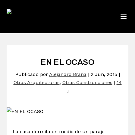
EN EL OCASO
Publicado por
Alejandro Braña
|
2 Jun, 2015
|
Otras Arquitecturas
,
Otras Construcciones
|
14
La casa dormita en medio de un paraje