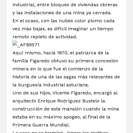
industrial, entre bloques de viviendas obreras
y las instalaciones de una mina ya cerrada.
En el ocaso, con las nubes color plomo cada
vez más bajas, es difícil imaginar un tiempo
remoto repleto de actividad.
Aquí mismo, hacia 1870, el patriarca de la
familia Figaredo obtuvo su primera concesión
minera en lo que fue el comienzo de la
historia de una de las sagas más relevantes de
la burguesía industrial asturiana.
Uno de sus hijos, Vicente Figaredo, encargó al
arquitecto
Enrique Rodríguez Bustelo
la
construcción de esta mansión cuando la mina
estaba en su máximo apogeo, al final de la
Primera Guerra Mundial.
La casa no se terminó -ignoro los motivos-