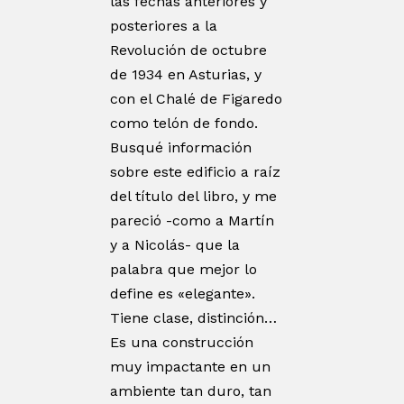
las fechas anteriores y
posteriores a la
Revolución de octubre
de 1934 en Asturias, y
con el Chalé de Figaredo
como telón de fondo.
Busqué información
sobre este edificio a raíz
del título del libro, y me
pareció -como a Martín
y a Nicolás- que la
palabra que mejor lo
define es «elegante».
Tiene clase, distinción…
Es una construcción
muy impactante en un
ambiente tan duro, tan