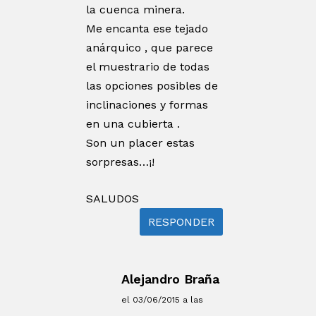
la cuenca minera.
Me encanta ese tejado
anárquico , que parece
el muestrario de todas
las opciones posibles de
inclinaciones y formas
en una cubierta .
Son un placer estas
sorpresas…¡!
SALUDOS
RESPONDER
Alejandro Braña
el 03/06/2015 a las