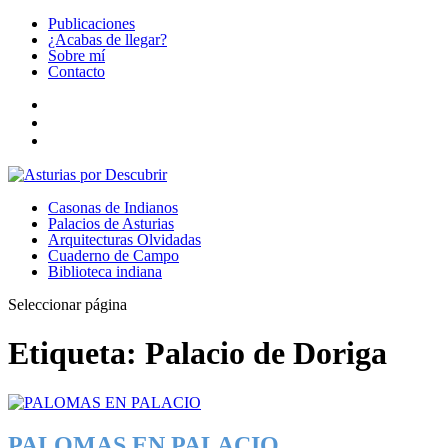
Publicaciones
¿Acabas de llegar?
Sobre mí
Contacto
Casonas de Indianos
Palacios de Asturias
Arquitecturas Olvidadas
Cuaderno de Campo
Biblioteca indiana
Seleccionar página
Etiqueta:
Palacio de Doriga
PALOMAS EN PALACIO