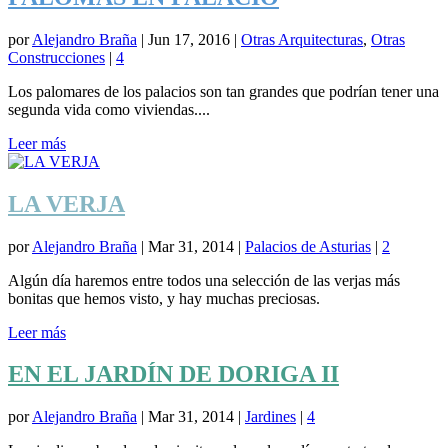
por
Alejandro Braña
|
Jun 17, 2016
|
Otras Arquitecturas
,
Otras
Construcciones
|
4
Los palomares de los palacios son tan grandes que podrían tener una
segunda vida como viviendas....
Leer más
LA VERJA
por
Alejandro Braña
|
Mar 31, 2014
|
Palacios de Asturias
|
2
Algún día haremos entre todos una selección de las verjas más
bonitas que hemos visto, y hay muchas preciosas.
Leer más
EN EL JARDÍN DE DORIGA II
por
Alejandro Braña
|
Mar 31, 2014
|
Jardines
|
4