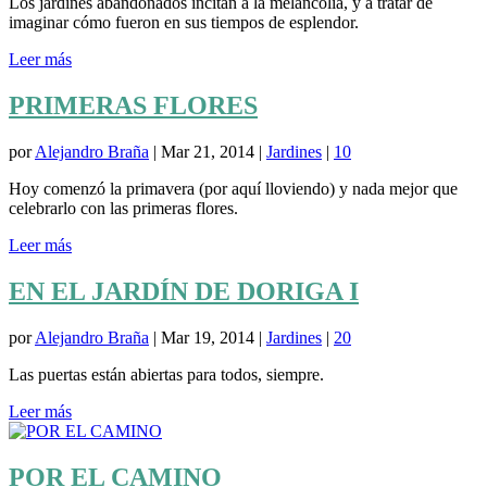
Los jardines abandonados incitan a la melancolía, y a tratar de
imaginar cómo fueron en sus tiempos de esplendor.
Leer más
PRIMERAS FLORES
por
Alejandro Braña
|
Mar 21, 2014
|
Jardines
|
10
Hoy comenzó la primavera (por aquí lloviendo) y nada mejor que
celebrarlo con las primeras flores.
Leer más
EN EL JARDÍN DE DORIGA I
por
Alejandro Braña
|
Mar 19, 2014
|
Jardines
|
20
Las puertas están abiertas para todos, siempre.
Leer más
POR EL CAMINO