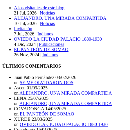
A los visitantes de este blog
21 Jul, 2026
|
Noticias
ALEJANDRO, UNA MIRADA COMPARTIDA
10 Jul, 2026
|
Noticias
Invitación
7 Jul, 2026
|
Indianos
OVIEDO LA CIUDAD PALACIO 1880-1930
4 Dic, 2024
|
Publicaciones
EL PANTEÓN DE SOMAO
26 Nov, 2024
|
Indianos
ÚLTIMOS COMENTARIOS
Juan Pablo Fernández
03/02/2026
on
SE ME OLVIDARON DOS
Ascen
01/09/2025
on
ALEJANDRO, UNA MIRADA COMPARTIDA
LENA
25/07/2025
on
ALEJANDRO, UNA MIRADA COMPARTIDA
COVADONGA
14/05/2025
on
EL PANTEÓN DE SOMAO
XURDE
23/03/2025
on
OVIEDO LA CIUDAD PALACIO 1880-1930
Covadonga
15/01/2025