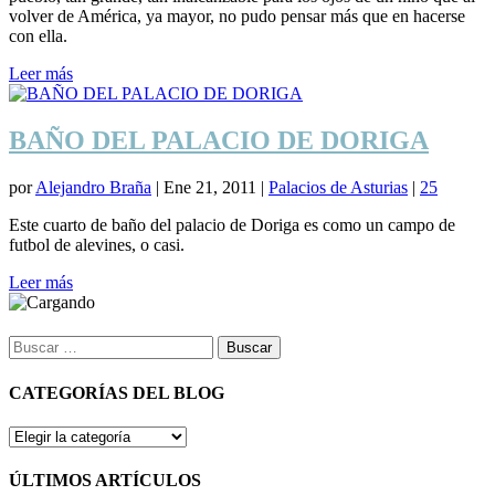
volver de América, ya mayor, no pudo pensar más que en hacerse
con ella.
Leer más
BAÑO DEL PALACIO DE DORIGA
por
Alejandro Braña
|
Ene 21, 2011
|
Palacios de Asturias
|
25
Este cuarto de baño del palacio de Doriga es como un campo de
futbol de alevines, o casi.
Leer más
Buscar:
CATEGORÍAS DEL BLOG
CATEGORÍAS
DEL
BLOG
ÚLTIMOS ARTÍCULOS