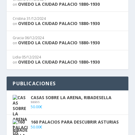
OVIEDO LA CIUDAD PALACIO 1880-1930
on
Cristina
31/12/2024
OVIEDO LA CIUDAD PALACIO 1880-1930
on
Gracia
06/12/2024
OVIEDO LA CIUDAD PALACIO 1880-1930
on
Lidia
05/12/2024
OVIEDO LA CIUDAD PALACIO 1880-1930
on
PUBLICACIONES
CASAS SOBRE LA ARENA, RIBADESELLA
50.00
€
Valorado con
5.00
de 5
160 PALACIOS PARA DESCUBRIR ASTURIAS
50.00
€