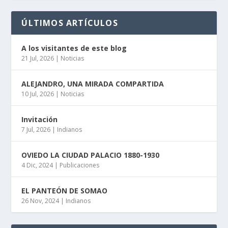
ÚLTIMOS ARTÍCULOS
A los visitantes de este blog
21 Jul, 2026
|
Noticias
ALEJANDRO, UNA MIRADA COMPARTIDA
10 Jul, 2026
|
Noticias
Invitación
7 Jul, 2026
|
Indianos
OVIEDO LA CIUDAD PALACIO 1880-1930
4 Dic, 2024
|
Publicaciones
EL PANTEÓN DE SOMAO
26 Nov, 2024
|
Indianos