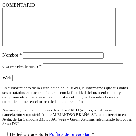
COMENTARIO
Nombre
*
Correo electrónico
*
Web
En cumplimiento de lo establecido en la RGPD, le informamos que sus datos
serán tratados en nuestros ficheros, con la finalidad del mantenimiento y
cumplimiento de la relación con nuestra entidad, incluyendo el envío de
comunicaciones en el marco de la citada relación.
Así mismo, puede ejercitar sus derechos ARCO (acceso, rectificación,
cancelación y oposición) ante ALEJANDRO BRAÑA, S.L, con dirección en
Avda. de La Camocha 335 33391 Vega – Gijón, Asturias, adjuntando fotocopia
de su DNI.
He leído y acepto la
Política de privacidad
*