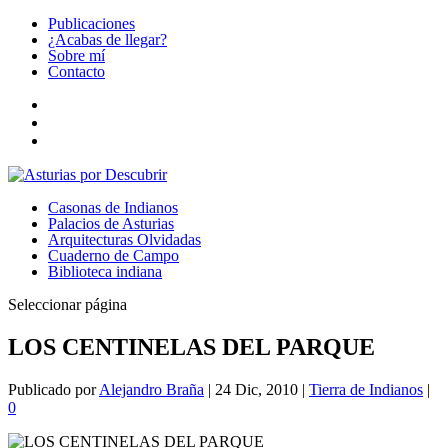
Publicaciones
¿Acabas de llegar?
Sobre mí
Contacto
Casonas de Indianos
Palacios de Asturias
Arquitecturas Olvidadas
Cuaderno de Campo
Biblioteca indiana
Seleccionar página
LOS CENTINELAS DEL PARQUE
Publicado por
Alejandro Braña
|
24 Dic, 2010
|
Tierra de Indianos
|
0