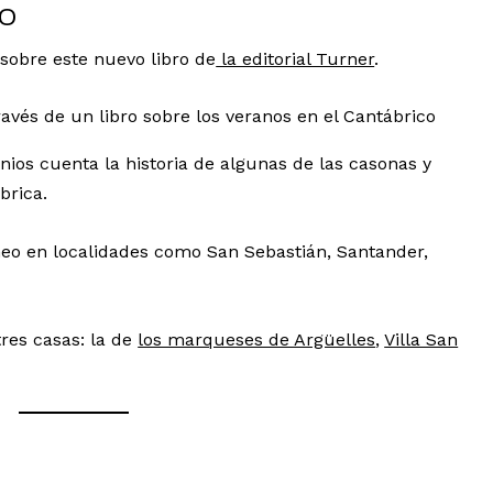
CO
sobre este nuevo libro de
la editorial Turner
.
onios cuenta la historia de algunas de las casonas y
brica.
neo en localidades como San Sebastián, Santander,
tres casas: la de
los marqueses de Argüelles
,
Villa San