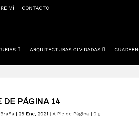
RE MÍ
CONTACTO
TURIAS
ARQUITECTURAS OLVIDADAS
CUADERN
E DE PÁGINA 14
 Braña
|
26 Ene, 2021
|
A Pie de Página
|
0