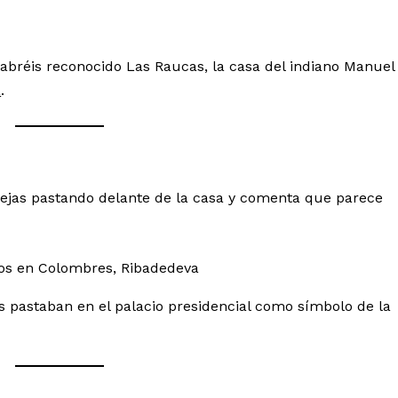
abréis reconocido Las Raucas, la casa del indiano Manuel
a
.
ovejas pastando delante de la casa y comenta que parece
as pastaban en el palacio presidencial como símbolo de la