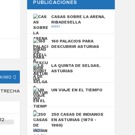
PUBLICACIONES
CASAS SOBRE LA ARENA,
RIBADESELLA
Valorado con
5.00
de 5
160 PALACIOS PARA
DESCUBRIR ASTURIAS
LA QUINTA DE SELGAS,
ASTURIAS
XIMO
UN VIAJE EN EL TIEMPO
ESTRECHA
250 CASAS DE INDIANOS
EN ASTURIAS (1870 -
1960)