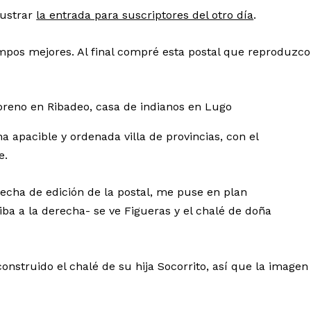
lustrar
la entrada para suscriptores del otro día
.
iempos mejores. Al final compré esta postal que reproduzco
apacible y ordenada villa de provincias, con el
e.
fecha de edición de la postal, me puse en plan
iba a la derecha- se ve Figueras y el chalé de doña
construido el chalé de su hija Socorrito, así que la imagen