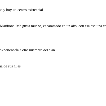
 y hoy un centro asistencial.
os Maribona. Me gusta mucho, encaramado en un alto, con esa esquina c
o) pertenecía a otro miembro del clan.
a de sus hijas.