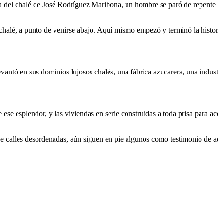
da del chalé de José Rodríguez Maribona, un hombre se paró de repente a
 chalé, a punto de venirse abajo. Aquí mismo empezó y terminó la histor
ntó en sus dominios lujosos chalés, una fábrica azucarera, una industri
ese esplendor, y las viviendas en serie construidas a toda prisa para aco
 de calles desordenadas, aún siguen en pie algunos como testimonio de a