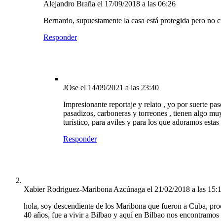
Alejandro Braña
el 17/09/2018 a las 06:26
Bernardo, supuestamente la casa está protegida pero no 
Responder
JOse
el 14/09/2021 a las 23:40
Impresionante reportaje y relato , yo por suerte pas
pasadizos, carboneras y torreones , tienen algo muy 
turístico, para aviles y para los que adoramos esta
Responder
Xabier Rodriguez-Maribona Azcúnaga
el 21/02/2018 a las 15:
hola, soy descendiente de los Maribona que fueron a Cuba, pro
40 años, fue a vivir a Bilbao y aquí en Bilbao nos encontramo