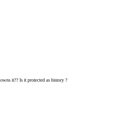
ns it?? Is it protected as history ?