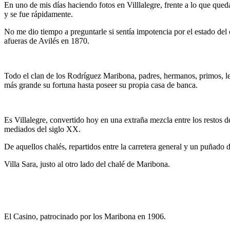
En uno de mis días haciendo fotos en Villlalegre, frente a lo que que
y se fue rápidamente.
No me dio tiempo a preguntarle si sentía impotencia por el estado del
afueras de Avilés en 1870.
Todo el clan de los Rodríguez Maribona, padres, hermanos, primos, leva
más grande su fortuna hasta poseer su propia casa de banca.
Es Villalegre, convertido hoy en una extraña mezcla entre los restos de 
mediados del siglo XX.
De aquellos chalés, repartidos entre la carretera general y un puñado
Villa Sara, justo al otro lado del chalé de Maribona.
El Casino, patrocinado por los Maribona en 1906.