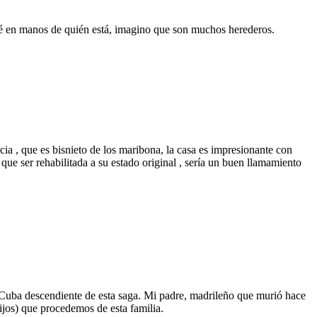
 sé en manos de quién está, imagino que son muchos herederos.
ncia , que es bisnieto de los maribona, la casa es impresionante con
 que ser rehabilitada a su estado original , sería un buen llamamiento
 Cuba descendiente de esta saga. Mi padre, madrileño que murió hace
jos) que procedemos de esta familia.