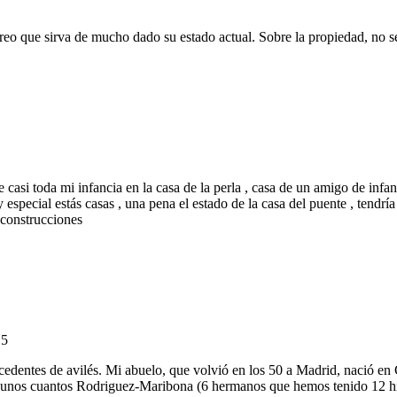
creo que sirva de mucho dado su estado actual. Sobre la propiedad, no
e casi toda mi infancia en la casa de la perla , casa de un amigo de infa
especial estás casas , una pena el estado de la casa del puente , tendría
s construcciones
15
cedentes de avilés. Mi abuelo, que volvió en los 50 a Madrid, nació en
s unos cuantos Rodriguez-Maribona (6 hermanos que hemos tenido 12 hi