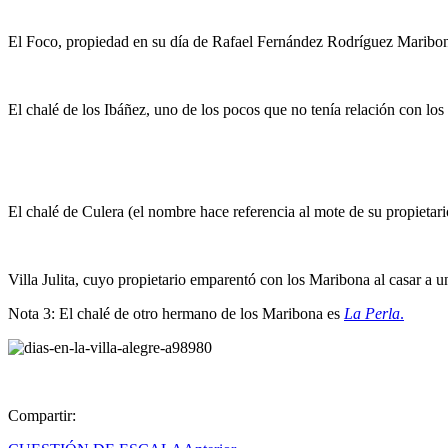
El Foco, propiedad en su día de Rafael Fernández Rodríguez Maribona
El chalé de los Ibáñez, uno de los pocos que no tenía relación con l
El chalé de Culera (el nombre hace referencia al mote de su propietari
Villa Julita, cuyo propietario emparentó con los Maribona al casar a un
Nota 3: El chalé de otro hermano de los Maribona es
La Perla
.
Compartir: