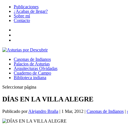
Publicaciones
¿Acabas de llegar?
Sobre mí
Contacto
Casonas de Indianos
Palacios de Asturias
Arquitecturas Olvidadas
Cuaderno de Campo
Biblioteca indiana
Seleccionar página
DÍAS EN LA VILLA ALEGRE
Publicado por
Alejandro Braña
|
1 Mar, 2012
|
Casonas de Indianos
|