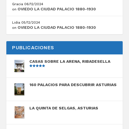
Gracia
06/12/2024
OVIEDO LA CIUDAD PALACIO 1880-1930
on
Lidia
05/12/2024
OVIEDO LA CIUDAD PALACIO 1880-1930
on
PUBLICACIONES
CASAS SOBRE LA ARENA, RIBADESELLA
Valorado
con
5.00
de
5
160 PALACIOS PARA DESCUBRIR ASTURIAS
LA QUINTA DE SELGAS, ASTURIAS