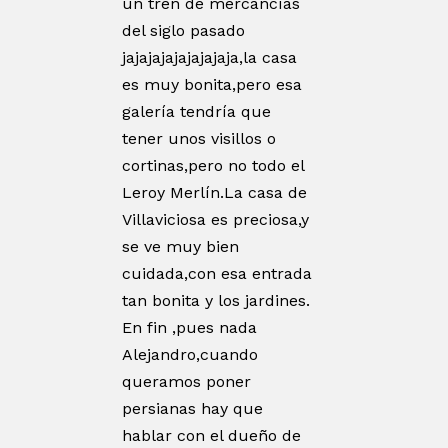
un tren de mercancías
del siglo pasado
jajajajajajajajaja,la casa
es muy bonita,pero esa
galería tendría que
tener unos visillos o
cortinas,pero no todo el
Leroy Merlín.La casa de
Villaviciosa es preciosa,y
se ve muy bien
cuidada,con esa entrada
tan bonita y los jardines.
En fin ,pues nada
Alejandro,cuando
queramos poner
persianas hay que
hablar con el dueño de