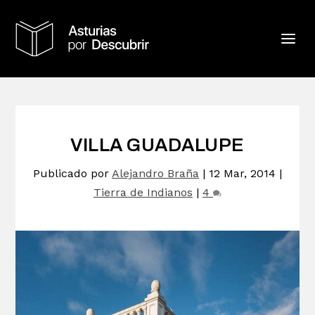
VILLA GUADALUPE
Publicado por
Alejandro Braña
|
12 Mar, 2014
|
Tierra de Indianos
|
4