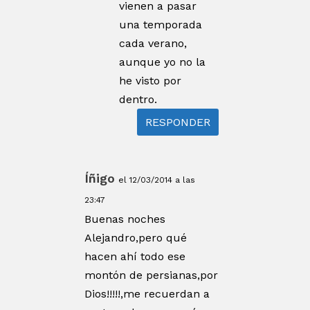
vienen a pasar
una temporada
cada verano,
aunque yo no la
he visto por
dentro.
RESPONDER
Íñigo
el 12/03/2014 a las
23:47
Buenas noches
Alejandro,pero qué
hacen ahí todo ese
montón de persianas,por
Dios!!!!!,me recuerdan a