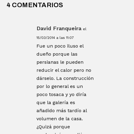
4 COMENTARIOS
David Franqueira
el
15/03/2014 a las 11:07
Fue un poco iluso el
dueño porque las
persianas le pueden
reducir el calor pero no
dárselo. La construcción
por lo general es un
poco tosaca y yo diría
que la galería es
añadido más tardío al
volumen de la casa.
¿Quizá porque