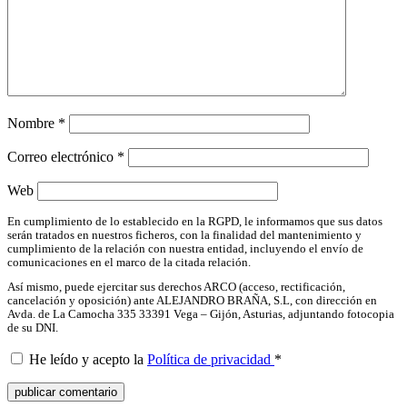
Nombre
*
Correo electrónico
*
Web
En cumplimiento de lo establecido en la RGPD, le informamos que sus datos
serán tratados en nuestros ficheros, con la finalidad del mantenimiento y
cumplimiento de la relación con nuestra entidad, incluyendo el envío de
comunicaciones en el marco de la citada relación.
Así mismo, puede ejercitar sus derechos ARCO (acceso, rectificación,
cancelación y oposición) ante ALEJANDRO BRAÑA, S.L, con dirección en
Avda. de La Camocha 335 33391 Vega – Gijón, Asturias, adjuntando fotocopia
de su DNI.
He leído y acepto la
Política de privacidad
*