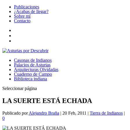
Publicaciones
¿Acabas de llegar?
Sobre mí
Contacto
Casonas de Indianos
Palacios de Asturias
Arquitecturas Olvidadas
Cuaderno de Campo
Biblioteca indiana
Seleccionar página
LA SUERTE ESTÁ ECHADA
Publicado por
Alejandro Braña
|
20 Feb, 2011
|
Tierra de Indianos
|
0