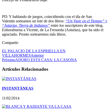
PD: Y hablando de juegos, coincidiendo con el día de San
Valentin sorteamos un lote de dos libros:
“
Un Viaje en el Tiempo”
y
“Asturias, Tierra
de Indianos”
entre los suscriptores de este blog.
Enhorabuena a Vicente, de La Fresneda (Asturias), que ha sido el
agraciado. Pronto sortearemos más libros.
Compartir:
EL PALACIO DE LA ESPRIELLA EN
VILLAHORMES
Anterior
Próximo
ADORO ESTA CASA: LA CASONA
Artículos Relacionados
INSTANTÁNEAS
11/02/2014