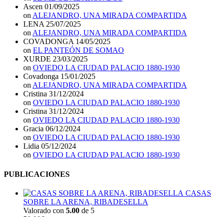
Ascen
01/09/2025
on
ALEJANDRO, UNA MIRADA COMPARTIDA
LENA
25/07/2025
on
ALEJANDRO, UNA MIRADA COMPARTIDA
COVADONGA
14/05/2025
on
EL PANTEÓN DE SOMAO
XURDE
23/03/2025
on
OVIEDO LA CIUDAD PALACIO 1880-1930
Covadonga
15/01/2025
on
ALEJANDRO, UNA MIRADA COMPARTIDA
Cristina
31/12/2024
on
OVIEDO LA CIUDAD PALACIO 1880-1930
Cristina
31/12/2024
on
OVIEDO LA CIUDAD PALACIO 1880-1930
Gracia
06/12/2024
on
OVIEDO LA CIUDAD PALACIO 1880-1930
Lidia
05/12/2024
on
OVIEDO LA CIUDAD PALACIO 1880-1930
PUBLICACIONES
CASAS
SOBRE LA ARENA, RIBADESELLA
Valorado con
5.00
de 5