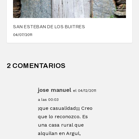
SAN ESTEBAN DE LOS BUITRES
04/07/2011
2 COMENTARIOS
jose manuel
el 04/12/2011
a las 00:03
¡que casualidad¡¡¡ Creo
que lo reconozco. Es
una casa rural que
alquilan en Argul,