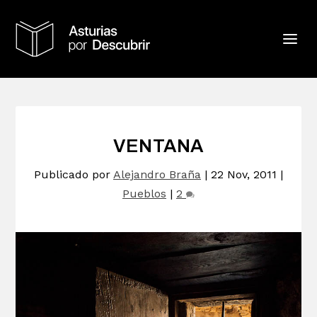
VENTANA
Publicado por
Alejandro Braña
|
22 Nov, 2011
|
Pueblos
|
2