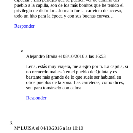
pueblo a la capilla, son de los más bonitos que he tenido el
privilegio de disfrutar…lo malo fue la carretera de acceso,
todo un hito para la época y con sus buenas curvas…
Responder
Alejandro Braña
el 08/10/2016 a las 16:53
Lena, estás muy viajera, me alegro por ti. La capilla, si
no recuerdo mal está en el pueblo de Quinta y es
bastante más grande de lo que suele ser habitual en
otros pueblos de la zona. Las carreteras, como dices,
son para tomárselo con calma.
Responder
Mª LUISA
el 04/10/2016 a las 10:10