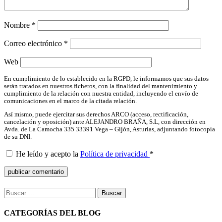
Nombre
*
Correo electrónico
*
Web
En cumplimiento de lo establecido en la RGPD, le informamos que sus datos
serán tratados en nuestros ficheros, con la finalidad del mantenimiento y
cumplimiento de la relación con nuestra entidad, incluyendo el envío de
comunicaciones en el marco de la citada relación.
Así mismo, puede ejercitar sus derechos ARCO (acceso, rectificación,
cancelación y oposición) ante ALEJANDRO BRAÑA, S.L, con dirección en
Avda. de La Camocha 335 33391 Vega – Gijón, Asturias, adjuntando fotocopia
de su DNI.
He leído y acepto la
Política de privacidad
*
Buscar:
CATEGORÍAS DEL BLOG