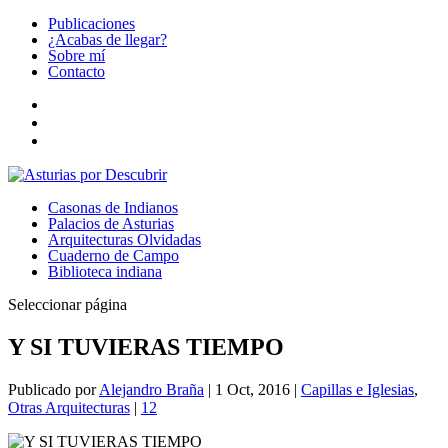
Publicaciones
¿Acabas de llegar?
Sobre mí
Contacto
Casonas de Indianos
Palacios de Asturias
Arquitecturas Olvidadas
Cuaderno de Campo
Biblioteca indiana
Seleccionar página
Y SI TUVIERAS TIEMPO
Publicado por
Alejandro Braña
|
1 Oct, 2016
|
Capillas e Iglesias
,
Otras Arquitecturas
|
12