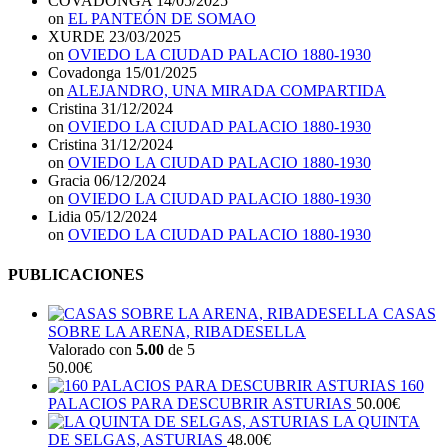
COVADONGA
14/05/2025
on
EL PANTEÓN DE SOMAO
XURDE
23/03/2025
on
OVIEDO LA CIUDAD PALACIO 1880-1930
Covadonga
15/01/2025
on
ALEJANDRO, UNA MIRADA COMPARTIDA
Cristina
31/12/2024
on
OVIEDO LA CIUDAD PALACIO 1880-1930
Cristina
31/12/2024
on
OVIEDO LA CIUDAD PALACIO 1880-1930
Gracia
06/12/2024
on
OVIEDO LA CIUDAD PALACIO 1880-1930
Lidia
05/12/2024
on
OVIEDO LA CIUDAD PALACIO 1880-1930
PUBLICACIONES
CASAS
SOBRE LA ARENA, RIBADESELLA
Valorado con
5.00
de 5
50.00
€
160
PALACIOS PARA DESCUBRIR ASTURIAS
50.00
€
LA QUINTA
DE SELGAS, ASTURIAS
48.00
€