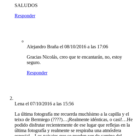
SALUDOS
Responder
Alejandro Braña
el 08/10/2016 a las 17:06
Gracias Nicolás, creo que te encantarán, no, estoy
seguro.
Responder
Lena
el 07/10/2016 a las 15:56
La última fotografía me recuerda muchísimo a la capilla y el
teixo de Bermiego (????)…¡Realmente idénticas, o casi!…He
podido disfrutar recientemente de ese lugar que reflejas en la
última fotografía y realmente se respiraba una atmósfera
especial…Los paisajes que se pueden ver de camino del