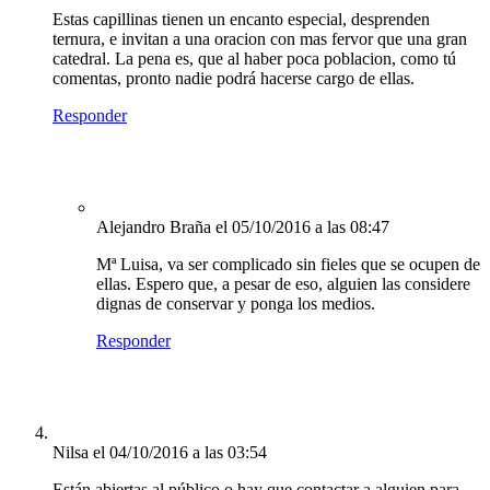
Estas capillinas tienen un encanto especial, desprenden
ternura, e invitan a una oracion con mas fervor que una gran
catedral. La pena es, que al haber poca poblacion, como tú
comentas, pronto nadie podrá hacerse cargo de ellas.
Responder
Alejandro Braña
el 05/10/2016 a las 08:47
Mª Luisa, va ser complicado sin fieles que se ocupen de
ellas. Espero que, a pesar de eso, alguien las considere
dignas de conservar y ponga los medios.
Responder
Nilsa
el 04/10/2016 a las 03:54
Están abiertas al público o hay que contactar a alguien para