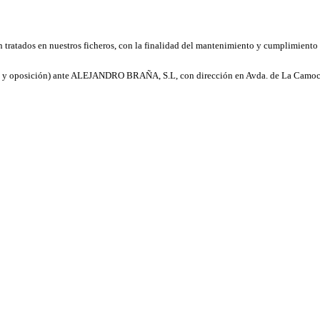
 tratados en nuestros ficheros, con la finalidad del mantenimiento y cumplimiento 
ión y oposición) ante ALEJANDRO BRAÑA, S.L, con dirección en Avda. de La Camoch