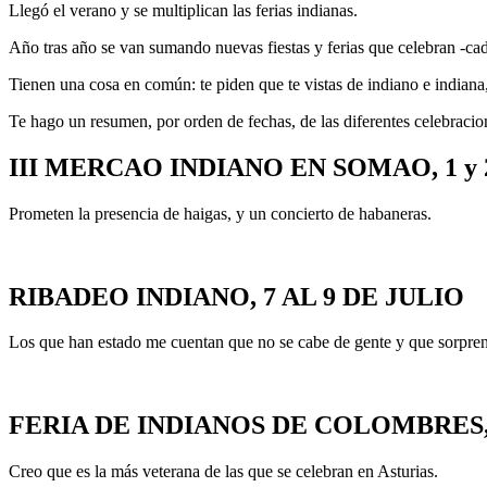
Llegó el verano y se multiplican las ferias indianas.
Año tras año se van sumando nuevas fiestas y ferias que celebran -ca
Tienen una cosa en común: te piden que te vistas de indiano e indiana,
Te hago un resumen, por orden de fechas, de las diferentes celebracio
III MERCAO INDIANO EN SOMAO, 1 y 
Prometen la presencia de haigas, y un concierto de habaneras.
RIBADEO INDIANO, 7 AL 9 DE JULIO
Los que han estado me cuentan que no se cabe de gente y que sorpren
FERIA DE INDIANOS DE COLOMBRES, 
Creo que es la más veterana de las que se celebran en Asturias.