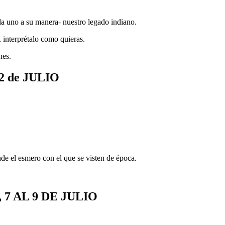
da uno a su manera- nuestro legado indiano.
 interprétalo como quieras.
nes.
2 de JULIO
de el esmero con el que se visten de época.
7 AL 9 DE JULIO