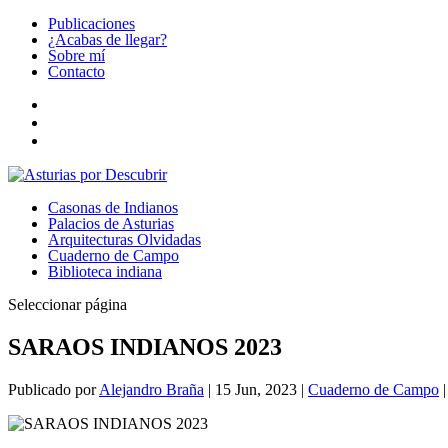
Publicaciones
¿Acabas de llegar?
Sobre mí
Contacto
Casonas de Indianos
Palacios de Asturias
Arquitecturas Olvidadas
Cuaderno de Campo
Biblioteca indiana
Seleccionar página
SARAOS INDIANOS 2023
Publicado por
Alejandro Braña
|
15 Jun, 2023
|
Cuaderno de Campo