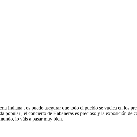
a Indiana , os puedo asegurar que todo el pueblo se vuelca en los prepa
da popular , el concierto de Habaneras es precioso y la exposición de co
mundo, lo váis a pasar muy bien.