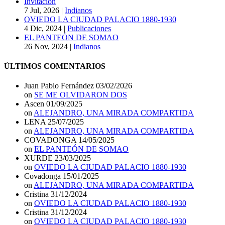
Invitación
7 Jul, 2026
|
Indianos
OVIEDO LA CIUDAD PALACIO 1880-1930
4 Dic, 2024
|
Publicaciones
EL PANTEÓN DE SOMAO
26 Nov, 2024
|
Indianos
ÚLTIMOS COMENTARIOS
Juan Pablo Fernández
03/02/2026
on
SE ME OLVIDARON DOS
Ascen
01/09/2025
on
ALEJANDRO, UNA MIRADA COMPARTIDA
LENA
25/07/2025
on
ALEJANDRO, UNA MIRADA COMPARTIDA
COVADONGA
14/05/2025
on
EL PANTEÓN DE SOMAO
XURDE
23/03/2025
on
OVIEDO LA CIUDAD PALACIO 1880-1930
Covadonga
15/01/2025
on
ALEJANDRO, UNA MIRADA COMPARTIDA
Cristina
31/12/2024
on
OVIEDO LA CIUDAD PALACIO 1880-1930
Cristina
31/12/2024
on
OVIEDO LA CIUDAD PALACIO 1880-1930