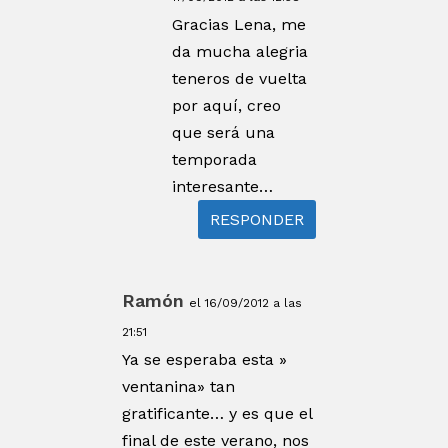
Gracias Lena, me
da mucha alegria
teneros de vuelta
por aquí, creo
que será una
temporada
interesante…
RESPONDER
Ramón
el 16/09/2012 a las
21:51
Ya se esperaba esta »
ventanina» tan
gratificante… y es que el
final de este verano, nos