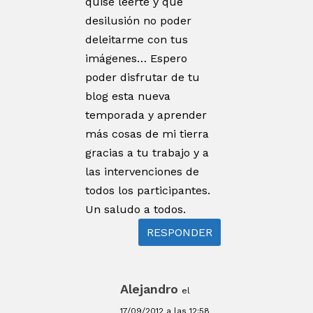
quise leerte y que
desilusión no poder
deleitarme con tus
imágenes… Espero
poder disfrutar de tu
blog esta nueva
temporada y aprender
más cosas de mi tierra
gracias a tu trabajo y a
las intervenciones de
todos los participantes.
Un saludo a todos.
RESPONDER
Alejandro
el
17/09/2012 a las 12:58