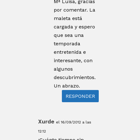
Mª Luisa, gracias
por comentar. La
maleta está
cargada y espero
que sea una
temporada
entretenida e
interesante, con
algunos
descubrimientos.
Un abrazo.
RESPONDER
Xurde
el 16/09/2012 a las
12:12
¡Cuánto tiempo sin