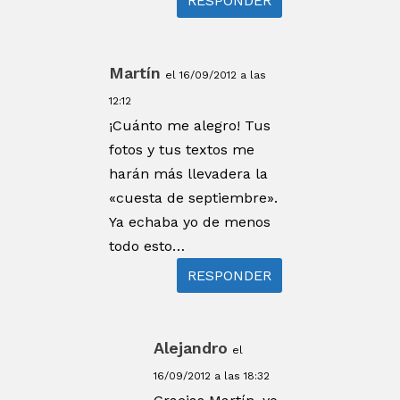
RESPONDER
Martín
el 16/09/2012 a las
12:12
¡Cuánto me alegro! Tus
fotos y tus textos me
harán más llevadera la
«cuesta de septiembre».
Ya echaba yo de menos
todo esto…
RESPONDER
Alejandro
el
16/09/2012 a las 18:32