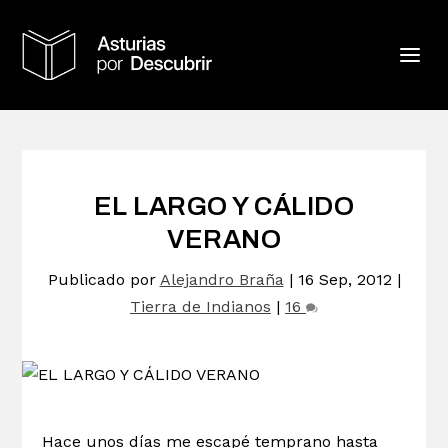
EL LARGO Y CÁLIDO
VERANO
Publicado por
Alejandro Braña
|
16 Sep, 2012
|
Tierra de Indianos
|
16
Hace unos días me escapé temprano hasta