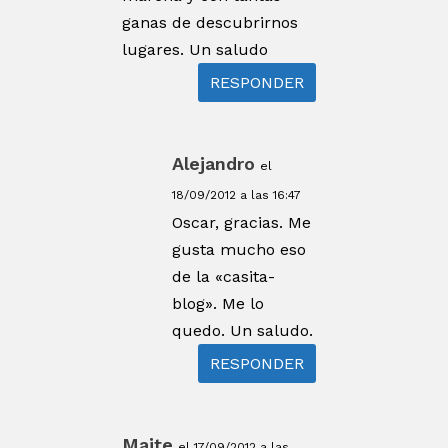
ganas de descubrirnos
lugares. Un saludo
RESPONDER
Alejandro
el
18/09/2012 a las 16:47
Oscar, gracias. Me
gusta mucho eso
de la «casita-
blog». Me lo
quedo. Un saludo.
RESPONDER
Maite
el 17/09/2012 a las