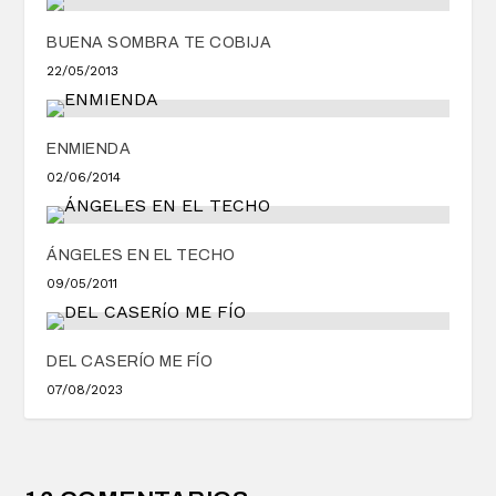
BUENA SOMBRA TE COBIJA
22/05/2013
ENMIENDA
02/06/2014
ÁNGELES EN EL TECHO
09/05/2011
DEL CASERÍO ME FÍO
07/08/2023