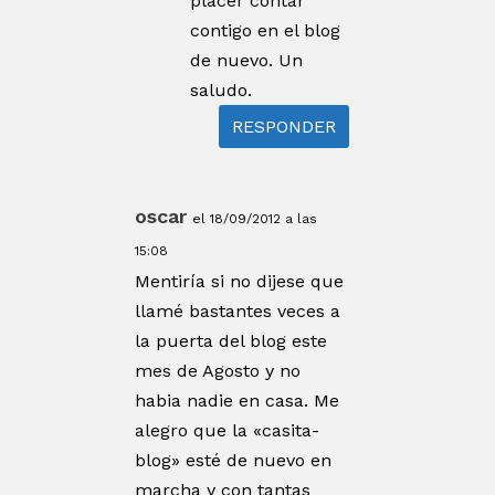
placer contar
contigo en el blog
de nuevo. Un
saludo.
RESPONDER
oscar
el 18/09/2012 a las
15:08
Mentiría si no dijese que
llamé bastantes veces a
la puerta del blog este
mes de Agosto y no
habia nadie en casa. Me
alegro que la «casita-
blog» esté de nuevo en
marcha y con tantas