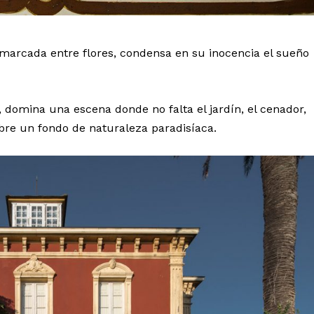
enmarcada entre flores, condensa en su inocencia el sueño
 domina una escena donde no falta el jardín, el cenador,
obre un fondo de naturaleza paradisíaca.