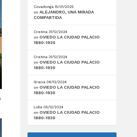
Covadonga
15/01/2025
ALEJANDRO, UNA MIRADA
on
COMPARTIDA
Cristina
31/12/2024
OVIEDO LA CIUDAD PALACIO
on
1880-1930
Cristina
31/12/2024
OVIEDO LA CIUDAD PALACIO
on
1880-1930
Gracia
06/12/2024
OVIEDO LA CIUDAD PALACIO
on
1880-1930
a
Lidia
05/12/2024
OVIEDO LA CIUDAD PALACIO
on
1880-1930