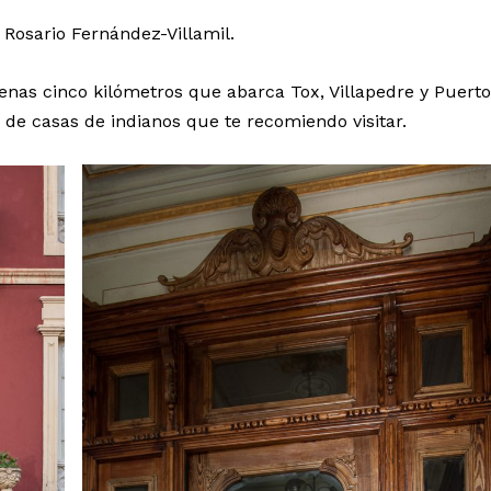
 Rosario Fernández-Villamil.
penas cinco kilómetros que abarca Tox, Villapedre y Puert
 de casas de indianos que te recomiendo visitar.