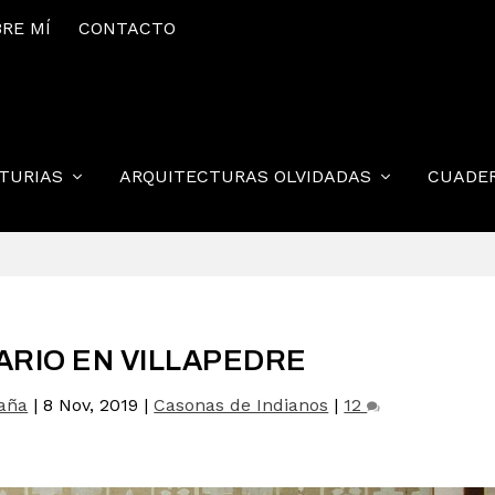
RE MÍ
CONTACTO
STURIAS
ARQUITECTURAS OLVIDADAS
CUADE
ARIO EN VILLAPEDRE
raña
|
8 Nov, 2019
|
Casonas de Indianos
|
12