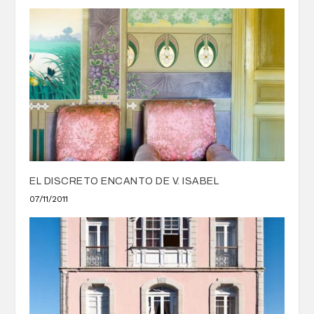
EL DISCRETO ENCANTO DE V. ISABEL
07/11/2011