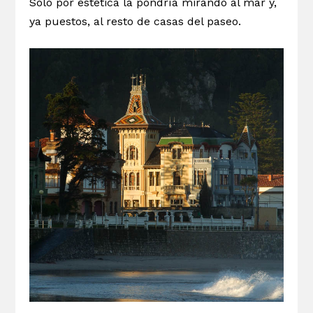
Sólo por estética la pondría mirando al mar y,
ya puestos, al resto de casas del paseo.