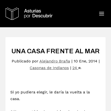
UNA CASA FRENTE AL MAR
Publicado por
Alejandro Braña
|
10 Ene, 2014
|
Casonas de Indianos
|
24
Si yo pudiera elegir, le daría la vuelta a la
casa.