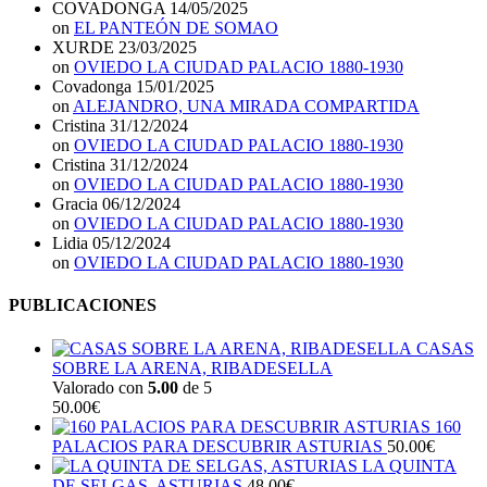
COVADONGA
14/05/2025
on
EL PANTEÓN DE SOMAO
XURDE
23/03/2025
on
OVIEDO LA CIUDAD PALACIO 1880-1930
Covadonga
15/01/2025
on
ALEJANDRO, UNA MIRADA COMPARTIDA
Cristina
31/12/2024
on
OVIEDO LA CIUDAD PALACIO 1880-1930
Cristina
31/12/2024
on
OVIEDO LA CIUDAD PALACIO 1880-1930
Gracia
06/12/2024
on
OVIEDO LA CIUDAD PALACIO 1880-1930
Lidia
05/12/2024
on
OVIEDO LA CIUDAD PALACIO 1880-1930
PUBLICACIONES
CASAS
SOBRE LA ARENA, RIBADESELLA
Valorado con
5.00
de 5
50.00
€
160
PALACIOS PARA DESCUBRIR ASTURIAS
50.00
€
LA QUINTA
DE SELGAS, ASTURIAS
48.00
€