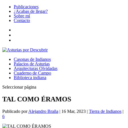
Publicaciones
¿Acabas de llegar?
Sobre mí
Contacto
Casonas de Indianos
Palacios de Asturias
Arquitecturas Olvidadas
Cuaderno de Campo
Biblioteca indiana
Seleccionar página
TAL COMO ÉRAMOS
Publicado por
Alejandro Braña
|
16 Mar, 2023
|
Tierra de Indianos
|
6