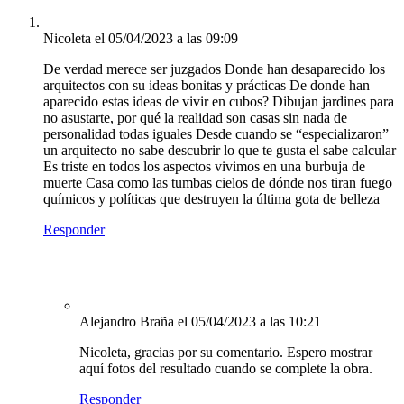
Nicoleta
el 05/04/2023 a las 09:09
De verdad merece ser juzgados Donde han desaparecido los
arquitectos con su ideas bonitas y prácticas De donde han
aparecido estas ideas de vivir en cubos? Dibujan jardines para
no asustarte, por qué la realidad son casas sin nada de
personalidad todas iguales Desde cuando se “especializaron”
un arquitecto no sabe descubrir lo que te gusta el sabe calcular
Es triste en todos los aspectos vivimos en una burbuja de
muerte Casa como las tumbas cielos de dónde nos tiran fuego
químicos y políticas que destruyen la última gota de belleza
Responder
Alejandro Braña
el 05/04/2023 a las 10:21
Nicoleta, gracias por su comentario. Espero mostrar
aquí fotos del resultado cuando se complete la obra.
Responder