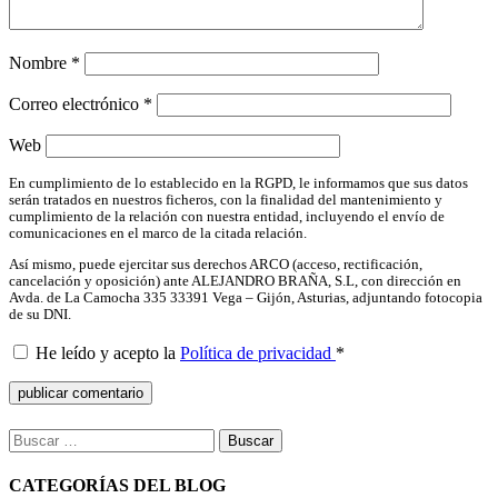
Nombre
*
Correo electrónico
*
Web
En cumplimiento de lo establecido en la RGPD, le informamos que sus datos
serán tratados en nuestros ficheros, con la finalidad del mantenimiento y
cumplimiento de la relación con nuestra entidad, incluyendo el envío de
comunicaciones en el marco de la citada relación.
Así mismo, puede ejercitar sus derechos ARCO (acceso, rectificación,
cancelación y oposición) ante ALEJANDRO BRAÑA, S.L, con dirección en
Avda. de La Camocha 335 33391 Vega – Gijón, Asturias, adjuntando fotocopia
de su DNI.
He leído y acepto la
Política de privacidad
*
Buscar:
CATEGORÍAS DEL BLOG