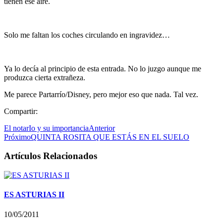
tienen ese aire.
Solo me faltan los coches circulando en ingravidez…
Ya lo decía al principio de esta entrada. No lo juzgo aunque me
produzca cierta extrañeza.
Me parece Partarrío/Disney, pero mejor eso que nada. Tal vez.
Compartir:
El notarIo y su importancia
Anterior
Próximo
QUINTA ROSITA QUE ESTÁS EN EL SUELO
Artículos Relacionados
ES ASTURIAS II
10/05/2011