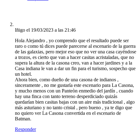
Iñigo
el 19/03/2023 a las 21:46
Hola Alejandro , yo comprendo que el resultado puede ser
raro o como tú dices puede parecerse al escenario de la guerra
de las galaxias, pero mejor eso que no ver una casa cayéndose
a trozos, es cierto que van a hacer casitas acristaladas, que no
supera la altura de la casona creo, van a hacer jardines y a la
Casa indiana le van a dar un fin para el turismo, sospecho que
un hotel.
Ahora bien, como dueño de una casona de indianos ,
sinceramente , no me gustaría este escenario para La Casona,
y mucho menos con un Panteòn enmedio del jardín , cuando
hay una finca con tanto terreno desperdiciado quizás
quedarían bien casitas bajas con un aire más tradicional , algo
más asturiano y no tanto cristal , pero bueno , ya te digo que
no quiero ver La Casona convertida en el escenario de
Batman.
Responder