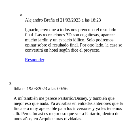
Alejandro Braña
el 21/03/2023 a las 18:23
Ignacio, creo que a todos nos preocupa el resultado
final. Las recreaciones 3D son engañosas, aparece
mucho jardín y un espacio idílico. Solo podremos
opinar sobre el resultado final. Por otro lado, la casa se
convertirá en hotel según dice el proyecto.
Responder
lidia
el 19/03/2023 a las 09:56
A mí también me parece Partarrío/Disney, y también que
mejor eso que nada. Ya avisabas en entradas anteriores que la
finca era muy apetecible para los inversores y ya les tenemos
allí. Pero aún así es mejor eso que ver a Partarrío, dentro de
unos años, en Arquitecturas olvidadas.