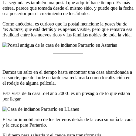
La segunda es también una postal que adquirí hace tiempo. Es más
etérea, parece que tomada desde el mismo sitio, y puede que la fecha
sea posterior por el crecimiento de los árboles.
Como anécdota, es curioso que la postal mencione la
posesión de
los Altares
, que está detrás y es apenas visible, pero que remarca esa
rivalidad entre los nuevos ricos y las familias nobles de toda la vida.
Damos un salto en el tiempo hasta encontrar una casa abandonada a
su suerte, que de tarde en tarde era reclamada como localización en
el rodaje de alguna película.
Esta vista de la casa -del año 2000- es un presagio de lo que estaba
por llegar.
El valor inmobiliario de los terrenos detrás de la casa suponía la cara
y la cruz para Partarrío.
El dinero para salvarla y el cauce para transformarla.