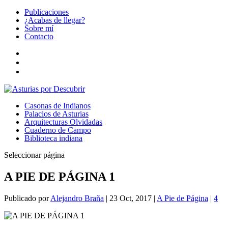
Publicaciones
¿Acabas de llegar?
Sobre mí
Contacto
Casonas de Indianos
Palacios de Asturias
Arquitecturas Olvidadas
Cuaderno de Campo
Biblioteca indiana
Seleccionar página
A PIE DE PÁGINA 1
Publicado por
Alejandro Braña
|
23 Oct, 2017
|
A Pie de Página
|
4