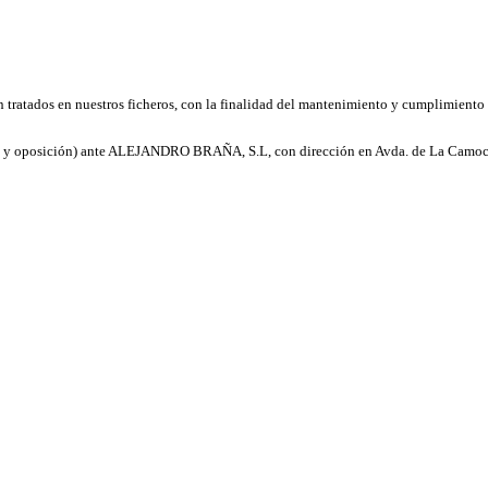
 tratados en nuestros ficheros, con la finalidad del mantenimiento y cumplimiento 
ión y oposición) ante ALEJANDRO BRAÑA, S.L, con dirección en Avda. de La Camoch