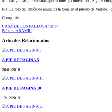
Muchas gracias por vuestras aportaciones y comentarios. Siguen enri
PD. La foto del tablón de anuncios la tomé en el pueblo de Vallobal,
Compartir:
CASA DE LOS PABLOS
Anterior
Próximo
ARAMIL
Artículos Relacionados
A PIE DE PÁGINA 5
26/01/2018
A PIE DE PÁGINA 10
12/12/2019