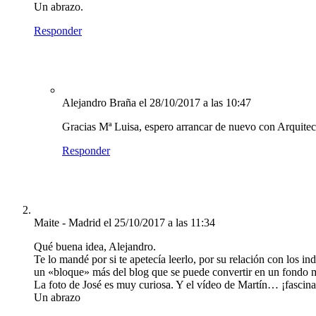
Un abrazo.
Responder
Alejandro Braña
el 28/10/2017 a las 10:47
Gracias Mª Luisa, espero arrancar de nuevo con Arquite
Responder
Maite - Madrid
el 25/10/2017 a las 11:34
Qué buena idea, Alejandro.
Te lo mandé por si te apetecía leerlo, por su relación con los 
un «bloque» más del blog que se puede convertir en un fondo mu
La foto de José es muy curiosa. Y el vídeo de Martín… ¡fascina
Un abrazo