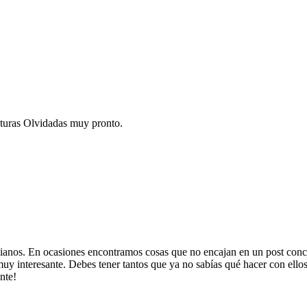
cturas Olvidadas muy pronto.
indianos. En ocasiones encontramos cosas que no encajan en un post con
y interesante. Debes tener tantos que ya no sabías qué hacer con ellos,
nte!