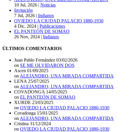
10 Jul, 2026
|
Noticias
Invitación
7 Jul, 2026
|
Indianos
OVIEDO LA CIUDAD PALACIO 1880-1930
4 Dic, 2024
|
Publicaciones
EL PANTEÓN DE SOMAO
26 Nov, 2024
|
Indianos
ÚLTIMOS COMENTARIOS
Juan Pablo Fernández
03/02/2026
on
SE ME OLVIDARON DOS
Ascen
01/09/2025
on
ALEJANDRO, UNA MIRADA COMPARTIDA
LENA
25/07/2025
on
ALEJANDRO, UNA MIRADA COMPARTIDA
COVADONGA
14/05/2025
on
EL PANTEÓN DE SOMAO
XURDE
23/03/2025
on
OVIEDO LA CIUDAD PALACIO 1880-1930
Covadonga
15/01/2025
on
ALEJANDRO, UNA MIRADA COMPARTIDA
Cristina
31/12/2024
on
OVIEDO LA CIUDAD PALACIO 1880-1930