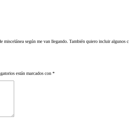
de miscelánea según me van llegando. También quiero incluir algunos c
gatorios están marcados con
*