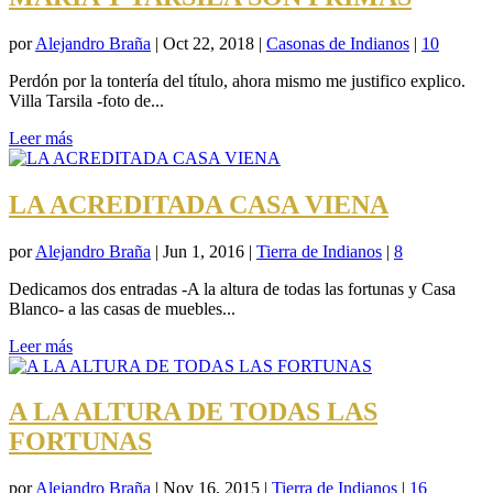
por
Alejandro Braña
|
Oct 22, 2018
|
Casonas de Indianos
|
10
Perdón por la tontería del título, ahora mismo me justifico explico.
Villa Tarsila -foto de...
Leer más
LA ACREDITADA CASA VIENA
por
Alejandro Braña
|
Jun 1, 2016
|
Tierra de Indianos
|
8
Dedicamos dos entradas -A la altura de todas las fortunas y Casa
Blanco- a las casas de muebles...
Leer más
A LA ALTURA DE TODAS LAS
FORTUNAS
por
Alejandro Braña
|
Nov 16, 2015
|
Tierra de Indianos
|
16