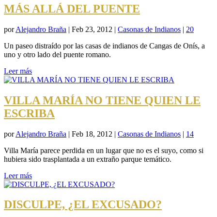
MÁS ALLÁ DEL PUENTE
por
Alejandro Braña
|
Feb 23, 2012
|
Casonas de Indianos
|
20
Un paseo distraído por las casas de indianos de Cangas de Onís, a
uno y otro lado del puente romano.
Leer más
VILLA MARÍA NO TIENE QUIEN LE
ESCRIBA
por
Alejandro Braña
|
Feb 18, 2012
|
Casonas de Indianos
|
14
Villa María parece perdida en un lugar que no es el suyo, como si
hubiera sido trasplantada a un extraño parque temático.
Leer más
DISCULPE, ¿EL EXCUSADO?