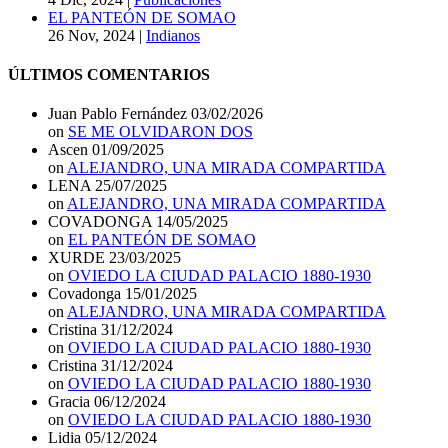
EL PANTEÓN DE SOMAO
26 Nov, 2024
|
Indianos
ÚLTIMOS COMENTARIOS
Juan Pablo Fernández
03/02/2026
on
SE ME OLVIDARON DOS
Ascen
01/09/2025
on
ALEJANDRO, UNA MIRADA COMPARTIDA
LENA
25/07/2025
on
ALEJANDRO, UNA MIRADA COMPARTIDA
COVADONGA
14/05/2025
on
EL PANTEÓN DE SOMAO
XURDE
23/03/2025
on
OVIEDO LA CIUDAD PALACIO 1880-1930
Covadonga
15/01/2025
on
ALEJANDRO, UNA MIRADA COMPARTIDA
Cristina
31/12/2024
on
OVIEDO LA CIUDAD PALACIO 1880-1930
Cristina
31/12/2024
on
OVIEDO LA CIUDAD PALACIO 1880-1930
Gracia
06/12/2024
on
OVIEDO LA CIUDAD PALACIO 1880-1930
Lidia
05/12/2024