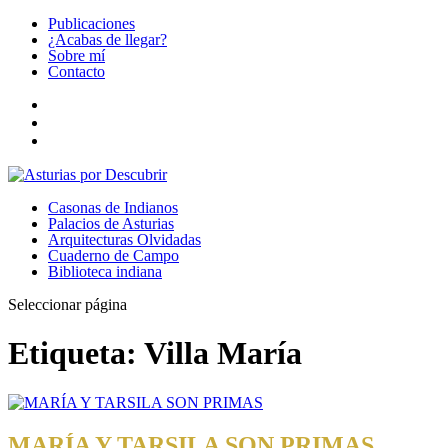
Publicaciones
¿Acabas de llegar?
Sobre mí
Contacto
Casonas de Indianos
Palacios de Asturias
Arquitecturas Olvidadas
Cuaderno de Campo
Biblioteca indiana
Seleccionar página
Etiqueta:
Villa María
MARÍA Y TARSILA SON PRIMAS