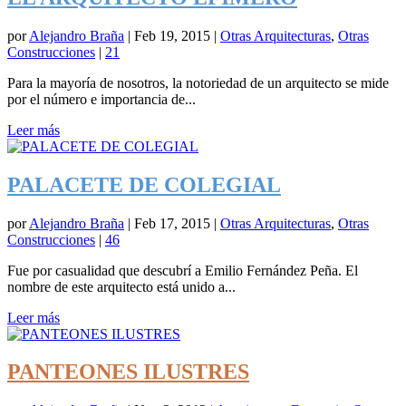
por
Alejandro Braña
|
Feb 19, 2015
|
Otras Arquitecturas
,
Otras
Construcciones
|
21
Para la mayoría de nosotros, la notoriedad de un arquitecto se mide
por el número e importancia de...
Leer más
PALACETE DE COLEGIAL
por
Alejandro Braña
|
Feb 17, 2015
|
Otras Arquitecturas
,
Otras
Construcciones
|
46
Fue por casualidad que descubrí a Emilio Fernández Peña. El
nombre de este arquitecto está unido a...
Leer más
PANTEONES ILUSTRES