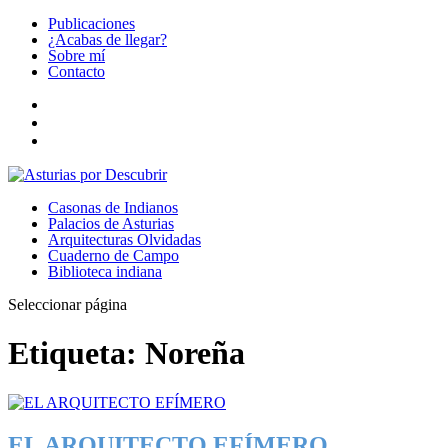
Publicaciones
¿Acabas de llegar?
Sobre mí
Contacto
Casonas de Indianos
Palacios de Asturias
Arquitecturas Olvidadas
Cuaderno de Campo
Biblioteca indiana
Seleccionar página
Etiqueta:
Noreña
EL ARQUITECTO EFÍMERO