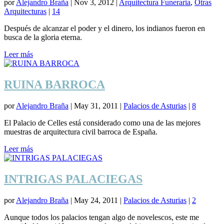
por
Alejandro Braña
|
Nov 3, 2012
|
Arquitectura Funeraria
,
Otras
Arquitecturas
|
14
Después de alcanzar el poder y el dinero, los indianos fueron en
busca de la gloria eterna.
Leer más
RUINA BARROCA
por
Alejandro Braña
|
May 31, 2011
|
Palacios de Asturias
|
8
El Palacio de Celles está considerado como una de las mejores
muestras de arquitectura civil barroca de España.
Leer más
INTRIGAS PALACIEGAS
por
Alejandro Braña
|
May 24, 2011
|
Palacios de Asturias
|
2
Aunque todos los palacios tengan algo de novelescos, este me