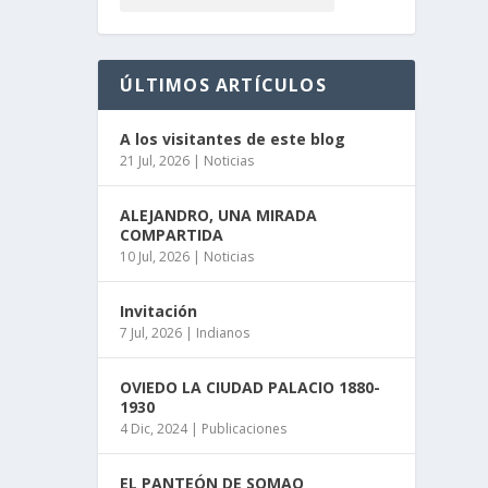
ÚLTIMOS ARTÍCULOS
A los visitantes de este blog
21 Jul, 2026
|
Noticias
ALEJANDRO, UNA MIRADA
COMPARTIDA
10 Jul, 2026
|
Noticias
Invitación
7 Jul, 2026
|
Indianos
OVIEDO LA CIUDAD PALACIO 1880-
1930
4 Dic, 2024
|
Publicaciones
EL PANTEÓN DE SOMAO