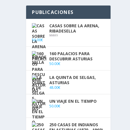
PUBLICACIONES
CASAS SOBRE LA ARENA,
RIBADESELLA
50.00
€
Valorado con
5.00
de 5
160 PALACIOS PARA
ecía
DESCUBRIR ASTURIAS
50.00
€
LA QUINTA DE SELGAS,
ASTURIAS
48.00
€
UN VIAJE EN EL TIEMPO
50.00
€
250 CASAS DE INDIANOS
EN ASTURIAS (1870 - 1960)