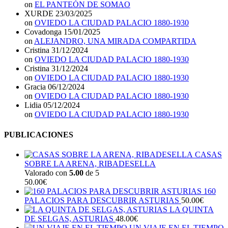
on
EL PANTEÓN DE SOMAO
XURDE
23/03/2025
on
OVIEDO LA CIUDAD PALACIO 1880-1930
Covadonga
15/01/2025
on
ALEJANDRO, UNA MIRADA COMPARTIDA
Cristina
31/12/2024
on
OVIEDO LA CIUDAD PALACIO 1880-1930
Cristina
31/12/2024
on
OVIEDO LA CIUDAD PALACIO 1880-1930
Gracia
06/12/2024
on
OVIEDO LA CIUDAD PALACIO 1880-1930
Lidia
05/12/2024
on
OVIEDO LA CIUDAD PALACIO 1880-1930
PUBLICACIONES
CASAS
SOBRE LA ARENA, RIBADESELLA
Valorado con
5.00
de 5
50.00
€
160
PALACIOS PARA DESCUBRIR ASTURIAS
50.00
€
LA QUINTA
DE SELGAS, ASTURIAS
48.00
€
UN VIAJE EN EL TIEMPO