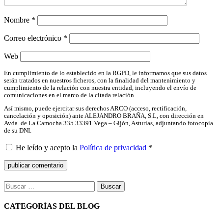
Nombre
*
Correo electrónico
*
Web
En cumplimiento de lo establecido en la RGPD, le informamos que sus datos
serán tratados en nuestros ficheros, con la finalidad del mantenimiento y
cumplimiento de la relación con nuestra entidad, incluyendo el envío de
comunicaciones en el marco de la citada relación.
Así mismo, puede ejercitar sus derechos ARCO (acceso, rectificación,
cancelación y oposición) ante ALEJANDRO BRAÑA, S.L, con dirección en
Avda. de La Camocha 335 33391 Vega – Gijón, Asturias, adjuntando fotocopia
de su DNI.
He leído y acepto la
Política de privacidad
*
Buscar:
CATEGORÍAS DEL BLOG