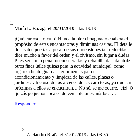
María L. Bazaga
el 29/01/2019 a las 19:19
¡Qué curioso artículo! Nunca hubiera imaginado cual era el
propósito de estas encantadoras y diminutas casitas. El detalle
de las dos puertas a pesar de sus dimensiones tan reducidas,
dice mucho a favor del orden y el civismo, sin lugar a dudas.
Pues sería una pena no conservarlas y rehabilitarlas, dándole
otros fines útiles quizás para la actividad municipal, como
lugares donde guardar herramientas para el
acondicionamiento y limpieza de las calles, plazas o
jardines… Incluso de los arcenes de las carreteras, ya que tan
próximas a ellos se encuentran… No sé, se me ocurre, jejej. O
quizás pequeños locales de venta de artesanía local…
Responder
Alejandro Braña
el 31/01/2019 a las 08:35