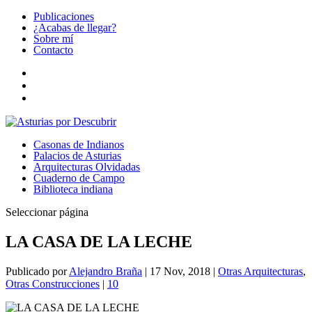
Publicaciones
¿Acabas de llegar?
Sobre mí
Contacto
Casonas de Indianos
Palacios de Asturias
Arquitecturas Olvidadas
Cuaderno de Campo
Biblioteca indiana
Seleccionar página
LA CASA DE LA LECHE
Publicado por
Alejandro Braña
|
17 Nov, 2018
|
Otras Arquitecturas
,
Otras Construcciones
|
10