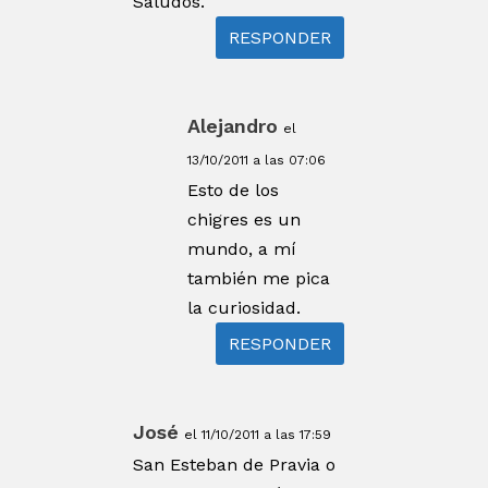
Saludos.
RESPONDER
Alejandro
el
13/10/2011 a las 07:06
Esto de los
chigres es un
mundo, a mí
también me pica
la curiosidad.
RESPONDER
José
el 11/10/2011 a las 17:59
San Esteban de Pravia o