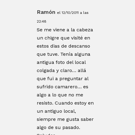
Ramón
el 12/10/2011 a las
22:48
Se me viene a la cabeza
un chigre que visité en
estos dias de descanso
que tuve. Tenía alguna
antigua foto del local
colgada y claro… allá
que fui a preguntar al
sufrido camarero… es
algo a lo que no me
resisto. Cuando estoy en
un antiguo local,
siempre me gusta saber
algo de su pasado.