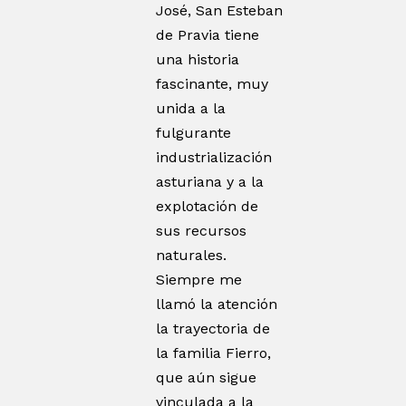
José, San Esteban
de Pravia tiene
una historia
fascinante, muy
unida a la
fulgurante
industrialización
asturiana y a la
explotación de
sus recursos
naturales.
Siempre me
llamó la atención
la trayectoria de
la familia Fierro,
que aún sigue
vinculada a la