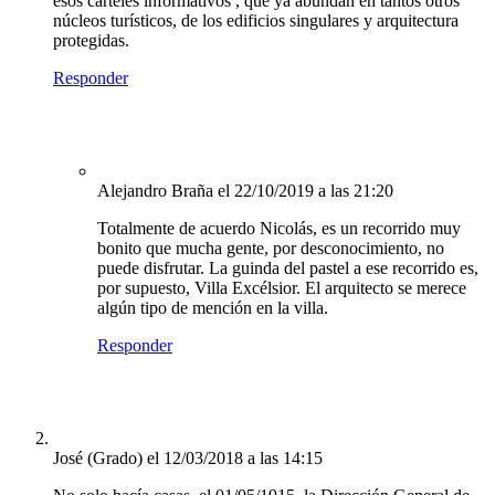
esos carteles informativos , que ya abundan en tantos otros
núcleos turísticos, de los edificios singulares y arquitectura
protegidas.
Responder
Alejandro Braña
el 22/10/2019 a las 21:20
Totalmente de acuerdo Nicolás, es un recorrido muy
bonito que mucha gente, por desconocimiento, no
puede disfrutar. La guinda del pastel a ese recorrido es,
por supuesto, Villa Excélsior. El arquitecto se merece
algún tipo de mención en la villa.
Responder
José (Grado)
el 12/03/2018 a las 14:15