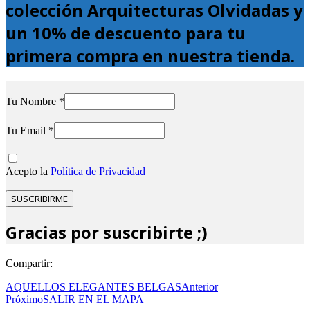
colección Arquitecturas Olvidadas y
un 10% de descuento para tu
primera compra en nuestra tienda.
Tu Nombre *
Tu Email *
Acepto la
Política de Privacidad
Gracias por suscribirte ;)
Compartir:
AQUELLOS ELEGANTES BELGAS
Anterior
Próximo
SALIR EN EL MAPA