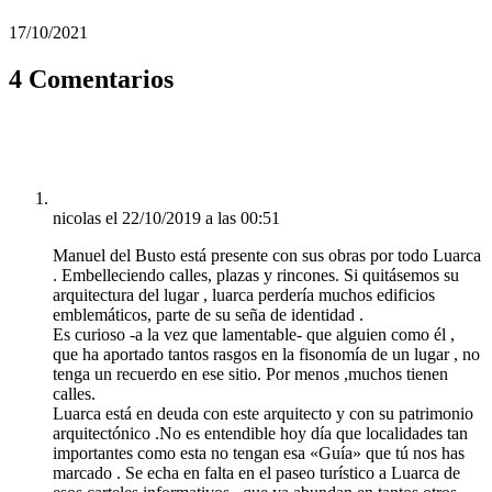
17/10/2021
4 Comentarios
nicolas
el 22/10/2019 a las 00:51
Manuel del Busto está presente con sus obras por todo Luarca
. Embelleciendo calles, plazas y rincones. Si quitásemos su
arquitectura del lugar , luarca perdería muchos edificios
emblemáticos, parte de su seña de identidad .
Es curioso -a la vez que lamentable- que alguien como él ,
que ha aportado tantos rasgos en la fisonomía de un lugar , no
tenga un recuerdo en ese sitio. Por menos ,muchos tienen
calles.
Luarca está en deuda con este arquitecto y con su patrimonio
arquitectónico .No es entendible hoy día que localidades tan
importantes como esta no tengan esa «Guía» que tú nos has
marcado . Se echa en falta en el paseo turístico a Luarca de