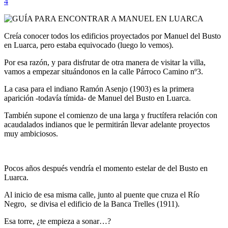
4
Creía conocer todos los edificios proyectados por Manuel del Busto
en Luarca, pero estaba equivocado (luego lo vemos).
Por esa razón, y para disfrutar de otra manera de visitar la villa,
vamos a empezar situándonos en la calle Párroco Camino nº3.
La casa para el indiano Ramón Asenjo (1903) es la primera
aparición -todavía tímida- de Manuel del Busto en Luarca.
También supone el comienzo de una larga y fructífera relación con
acaudalados indianos que le permitirán llevar adelante proyectos
muy ambiciosos.
Pocos años después vendría el momento estelar de del Busto en
Luarca.
Al inicio de esa misma calle, junto al puente que cruza el Río
Negro, se divisa el edificio de la Banca Trelles (1911).
Esa torre, ¿te empieza a sonar…?