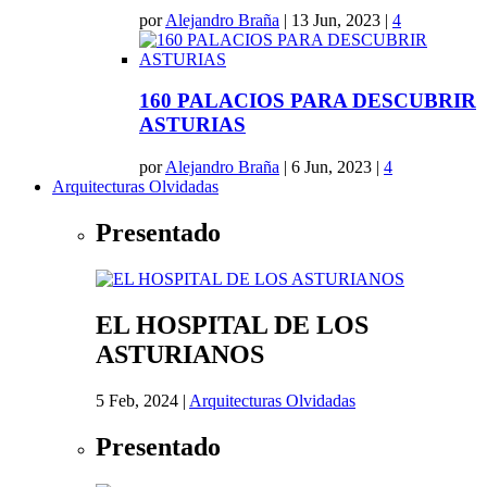
por
Alejandro Braña
|
13 Jun, 2023
|
4
160 PALACIOS PARA DESCUBRIR
ASTURIAS
por
Alejandro Braña
|
6 Jun, 2023
|
4
Arquitecturas Olvidadas
Presentado
EL HOSPITAL DE LOS
ASTURIANOS
5 Feb, 2024
|
Arquitecturas Olvidadas
Presentado