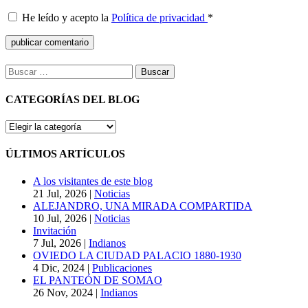
He leído y acepto la
Política de privacidad
*
Buscar:
CATEGORÍAS DEL BLOG
CATEGORÍAS
DEL
BLOG
ÚLTIMOS ARTÍCULOS
A los visitantes de este blog
21 Jul, 2026
|
Noticias
ALEJANDRO, UNA MIRADA COMPARTIDA
10 Jul, 2026
|
Noticias
Invitación
7 Jul, 2026
|
Indianos
OVIEDO LA CIUDAD PALACIO 1880-1930
4 Dic, 2024
|
Publicaciones
EL PANTEÓN DE SOMAO
26 Nov, 2024
|
Indianos