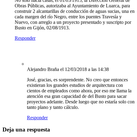
No solo hacía casas, el 01/05/1915, la Dirección General de
Obras Públicas, autorizaba al Ayuntamiento de Luarca, para
construir 2 alcantarillas de conducción de aguas sucias, una en
cada margen del río Negro, entre los puentes Travesía y
Nuevo, con arreglo a un proyecto presentado y suscripto por
Busto en Gijón, 02/08/1913.
Responder
Alejandro Braña
el 12/03/2018 a las 14:38
José, gracias, es sorprendente. No creo que entonces
existieran los grandes estudios de arquitectura con
cientos de empleados como ahora, por eso me llama la
atención esa gran capacidad de del Busto para sacar
proyectos adelante. Desde luego que no estaría solo con
tanto plano y tanto cálculo.
Responder
Deja una respuesta