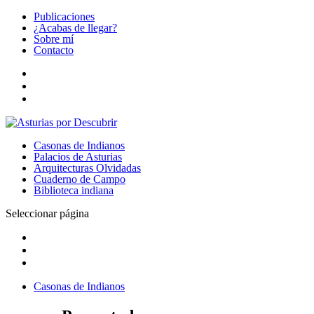
Publicaciones
¿Acabas de llegar?
Sobre mí
Contacto
Casonas de Indianos
Palacios de Asturias
Arquitecturas Olvidadas
Cuaderno de Campo
Biblioteca indiana
Seleccionar página
Casonas de Indianos