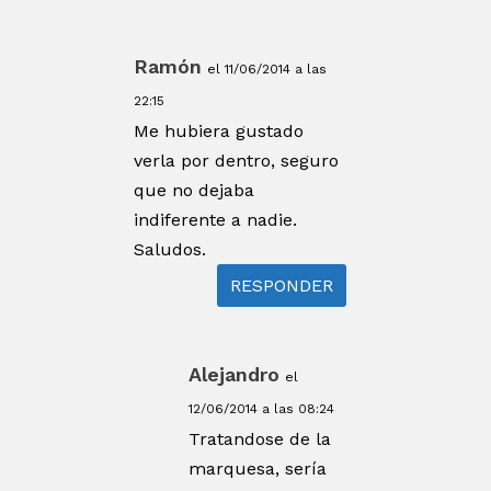
Ramón
el 11/06/2014 a las
22:15
Me hubiera gustado
verla por dentro, seguro
que no dejaba
indiferente a nadie.
Saludos.
RESPONDER
Alejandro
el
12/06/2014 a las 08:24
Tratandose de la
marquesa, sería