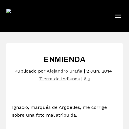
ENMIENDA
Publicado por
Alejandro Braña
|
2 Jun, 2014
|
Tierra de Indianos
|
6
Ignacio, marqués de Argüelles, me corrige
sobre una foto mal atribuida.