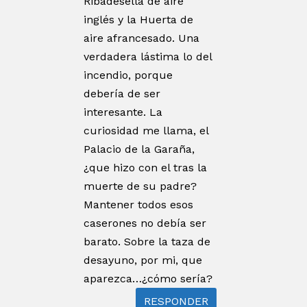
Ribadesella de aire
inglés y la Huerta de
aire afrancesado. Una
verdadera lástima lo del
incendio, porque
debería de ser
interesante. La
curiosidad me llama, el
Palacio de la Garaña,
¿que hizo con el tras la
muerte de su padre?
Mantener todos esos
caserones no debía ser
barato. Sobre la taza de
desayuno, por mi, que
aparezca…¿cómo sería?
RESPONDER