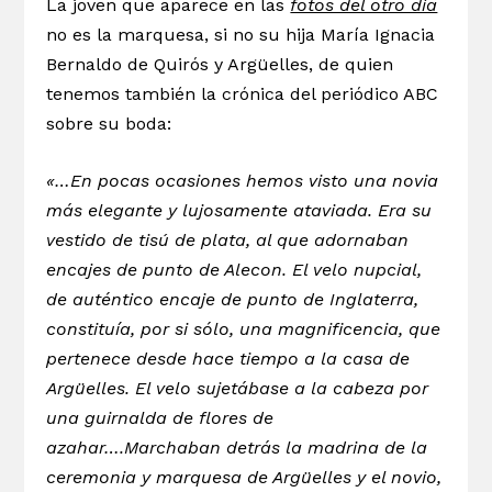
La joven que aparece en las
fotos del otro día
no es la marquesa, si no su hija María Ignacia
Bernaldo de Quirós y Argüelles, de quien
tenemos también la crónica del periódico ABC
sobre su boda:
«…En pocas ocasiones hemos visto una novia
más elegante y lujosamente ataviada. Era su
vestido de tisú de plata, al que adornaban
encajes de punto de Alecon. El velo nupcial,
de auténtico encaje de punto de Inglaterra,
constituía, por si sólo, una magnificencia, que
pertenece desde hace tiempo a la casa de
Argüelles. El velo sujetábase a la cabeza por
una guirnalda de flores de
azahar….Marchaban detrás la madrina de la
ceremonia y marquesa de Argüelles y el novio,