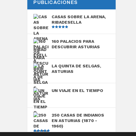
PUBLICACIONES
CASAS SOBRE LA ARENA,
RIBADESELLA
Valorado
con
5.00
de
5
160 PALACIOS PARA
DESCUBRIR ASTURIAS
LA QUINTA DE SELGAS,
ASTURIAS
UN VIAJE EN EL TIEMPO
250 CASAS DE INDIANOS
EN ASTURIAS (1870 -
1960)