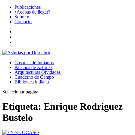
Publicaciones
¿Acabas de llegar?
Sobre mí
Contacto
Casonas de Indianos
Palacios de Asturias
Arquitecturas Olvidadas
Cuaderno de Campo
Biblioteca indiana
Seleccionar página
Etiqueta:
Enrique Rodríguez
Bustelo