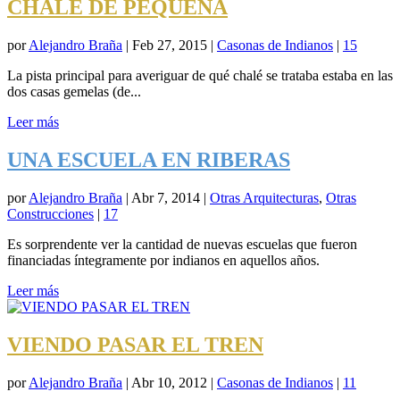
CHALÉ DE PEQUEÑA
por
Alejandro Braña
|
Feb 27, 2015
|
Casonas de Indianos
|
15
La pista principal para averiguar de qué chalé se trataba estaba en las
dos casas gemelas (de...
Leer más
UNA ESCUELA EN RIBERAS
por
Alejandro Braña
|
Abr 7, 2014
|
Otras Arquitecturas
,
Otras
Construcciones
|
17
Es sorprendente ver la cantidad de nuevas escuelas que fueron
financiadas íntegramente por indianos en aquellos años.
Leer más
VIENDO PASAR EL TREN
por
Alejandro Braña
|
Abr 10, 2012
|
Casonas de Indianos
|
11