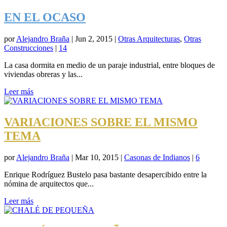
EN EL OCASO
por
Alejandro Braña
|
Jun 2, 2015
|
Otras Arquitecturas
,
Otras
Construcciones
|
14
La casa dormita en medio de un paraje industrial, entre bloques de
viviendas obreras y las...
Leer más
VARIACIONES SOBRE EL MISMO
TEMA
por
Alejandro Braña
|
Mar 10, 2015
|
Casonas de Indianos
|
6
Enrique Rodríguez Bustelo pasa bastante desapercibido entre la
nómina de arquitectos que...
Leer más