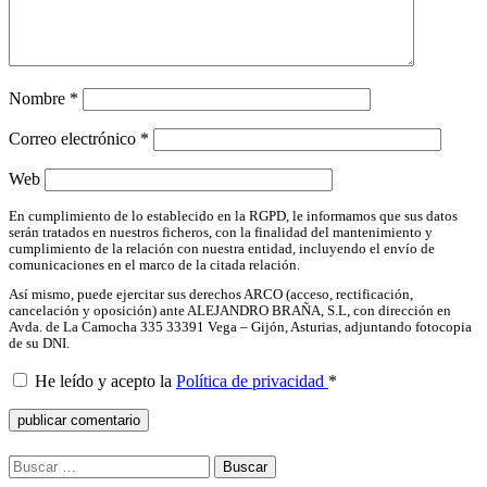
Nombre
*
Correo electrónico
*
Web
En cumplimiento de lo establecido en la RGPD, le informamos que sus datos
serán tratados en nuestros ficheros, con la finalidad del mantenimiento y
cumplimiento de la relación con nuestra entidad, incluyendo el envío de
comunicaciones en el marco de la citada relación.
Así mismo, puede ejercitar sus derechos ARCO (acceso, rectificación,
cancelación y oposición) ante ALEJANDRO BRAÑA, S.L, con dirección en
Avda. de La Camocha 335 33391 Vega – Gijón, Asturias, adjuntando fotocopia
de su DNI.
He leído y acepto la
Política de privacidad
*
Buscar: