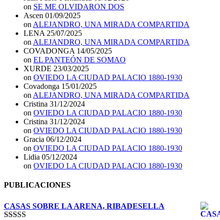
on
SE ME OLVIDARON DOS
Ascen
01/09/2025
on
ALEJANDRO, UNA MIRADA COMPARTIDA
LENA
25/07/2025
on
ALEJANDRO, UNA MIRADA COMPARTIDA
COVADONGA
14/05/2025
on
EL PANTEÓN DE SOMAO
XURDE
23/03/2025
on
OVIEDO LA CIUDAD PALACIO 1880-1930
Covadonga
15/01/2025
on
ALEJANDRO, UNA MIRADA COMPARTIDA
Cristina
31/12/2024
on
OVIEDO LA CIUDAD PALACIO 1880-1930
Cristina
31/12/2024
on
OVIEDO LA CIUDAD PALACIO 1880-1930
Gracia
06/12/2024
on
OVIEDO LA CIUDAD PALACIO 1880-1930
Lidia
05/12/2024
on
OVIEDO LA CIUDAD PALACIO 1880-1930
PUBLICACIONES
CASAS SOBRE LA ARENA, RIBADESELLA