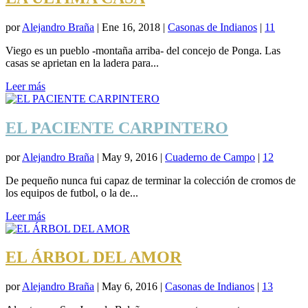
por
Alejandro Braña
|
Ene 16, 2018
|
Casonas de Indianos
|
11
Viego es un pueblo -montaña arriba- del concejo de Ponga. Las
casas se aprietan en la ladera para...
Leer más
EL PACIENTE CARPINTERO
por
Alejandro Braña
|
May 9, 2016
|
Cuaderno de Campo
|
12
De pequeño nunca fui capaz de terminar la colección de cromos de
los equipos de futbol, o la de...
Leer más
EL ÁRBOL DEL AMOR
por
Alejandro Braña
|
May 6, 2016
|
Casonas de Indianos
|
13