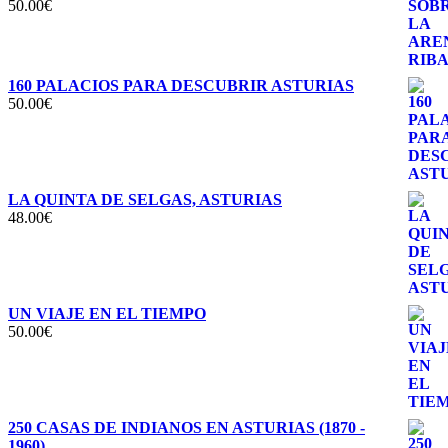
50.00
€
Valorado con
5.00
de 5
160 PALACIOS PARA DESCUBRIR ASTURIAS
50.00
€
LA QUINTA DE SELGAS, ASTURIAS
48.00
€
UN VIAJE EN EL TIEMPO
50.00
€
250 CASAS DE INDIANOS EN ASTURIAS (1870 -
1960)