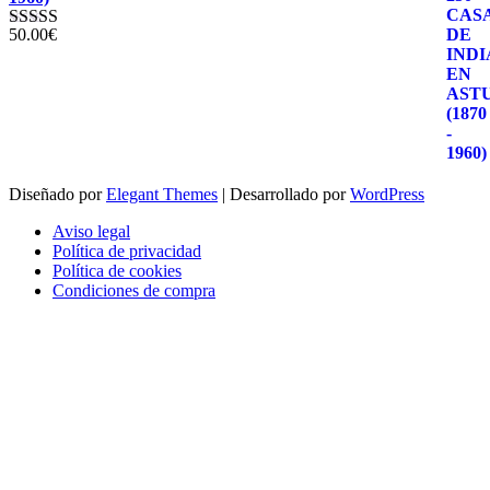
50.00
€
Valorado con
5.00
de 5
Diseñado por
Elegant Themes
| Desarrollado por
WordPress
Aviso legal
Política de privacidad
Política de cookies
Condiciones de compra