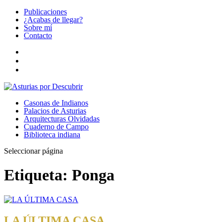
Publicaciones
¿Acabas de llegar?
Sobre mí
Contacto
Casonas de Indianos
Palacios de Asturias
Arquitecturas Olvidadas
Cuaderno de Campo
Biblioteca indiana
Seleccionar página
Etiqueta:
Ponga
LA ÚLTIMA CASA