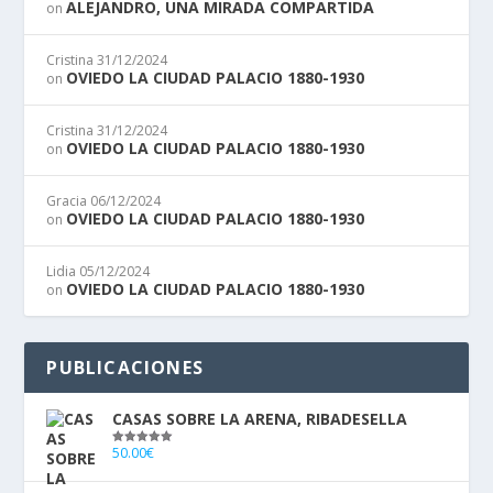
ALEJANDRO, UNA MIRADA COMPARTIDA
on
Cristina
31/12/2024
OVIEDO LA CIUDAD PALACIO 1880-1930
on
Cristina
31/12/2024
OVIEDO LA CIUDAD PALACIO 1880-1930
on
Gracia
06/12/2024
OVIEDO LA CIUDAD PALACIO 1880-1930
on
Lidia
05/12/2024
OVIEDO LA CIUDAD PALACIO 1880-1930
on
PUBLICACIONES
CASAS SOBRE LA ARENA, RIBADESELLA
50.00
€
Valorado
con
5.00
de
5