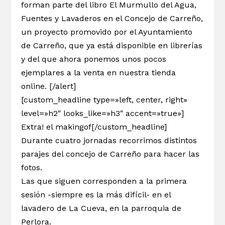
forman parte del libro
El Murmullo del Agua,
Fuentes y Lavaderos en el Concejo de Carreño
,
un proyecto promovido por el Ayuntamiento
de Carreño, que ya está disponible en librerías
y del que ahora ponemos unos pocos
ejemplares a la venta en nuestra
tienda
online
. [/alert]
[custom_headline type=»left, center, right»
level=»h2″ looks_like=»h3″ accent=»true»]
Extra! el makingof[/custom_headline]
Durante cuatro jornadas recorrimos distintos
parajes del concejo de Carreño para hacer las
fotos.
Las que siguen corresponden a la primera
sesión -siempre es la más difícil- en el
lavadero de La Cueva, en la parroquia de
Perlora.