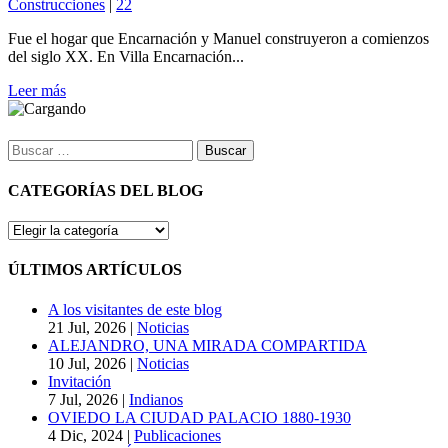
Construcciones
|
22
Fue el hogar que Encarnación y Manuel construyeron a comienzos
del siglo XX. En Villa Encarnación...
Leer más
Buscar:
CATEGORÍAS DEL BLOG
CATEGORÍAS
DEL
BLOG
ÚLTIMOS ARTÍCULOS
A los visitantes de este blog
21 Jul, 2026
|
Noticias
ALEJANDRO, UNA MIRADA COMPARTIDA
10 Jul, 2026
|
Noticias
Invitación
7 Jul, 2026
|
Indianos
OVIEDO LA CIUDAD PALACIO 1880-1930
4 Dic, 2024
|
Publicaciones