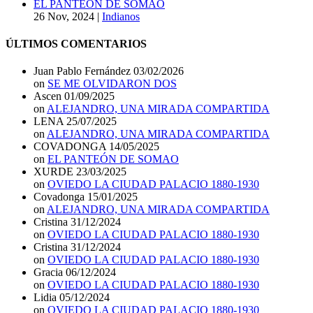
EL PANTEÓN DE SOMAO
26 Nov, 2024
|
Indianos
ÚLTIMOS COMENTARIOS
Juan Pablo Fernández
03/02/2026
on
SE ME OLVIDARON DOS
Ascen
01/09/2025
on
ALEJANDRO, UNA MIRADA COMPARTIDA
LENA
25/07/2025
on
ALEJANDRO, UNA MIRADA COMPARTIDA
COVADONGA
14/05/2025
on
EL PANTEÓN DE SOMAO
XURDE
23/03/2025
on
OVIEDO LA CIUDAD PALACIO 1880-1930
Covadonga
15/01/2025
on
ALEJANDRO, UNA MIRADA COMPARTIDA
Cristina
31/12/2024
on
OVIEDO LA CIUDAD PALACIO 1880-1930
Cristina
31/12/2024
on
OVIEDO LA CIUDAD PALACIO 1880-1930
Gracia
06/12/2024
on
OVIEDO LA CIUDAD PALACIO 1880-1930
Lidia
05/12/2024
on
OVIEDO LA CIUDAD PALACIO 1880-1930