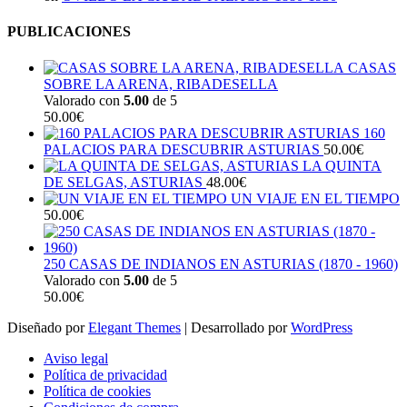
PUBLICACIONES
CASAS
SOBRE LA ARENA, RIBADESELLA
Valorado con
5.00
de 5
50.00
€
160
PALACIOS PARA DESCUBRIR ASTURIAS
50.00
€
LA QUINTA
DE SELGAS, ASTURIAS
48.00
€
UN VIAJE EN EL TIEMPO
50.00
€
250 CASAS DE INDIANOS EN ASTURIAS (1870 - 1960)
Valorado con
5.00
de 5
50.00
€
Diseñado por
Elegant Themes
| Desarrollado por
WordPress
Aviso legal
Política de privacidad
Política de cookies