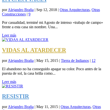
por
Alejandro Braña
|
Sep 12, 2018
|
Otras Arquitecturas
,
Otras
Construcciones
|
9
Por casualidad, terminé mi Agosto de intenso «trabajo de campo»
frente a esta casa sin nombre. Una...
Leer más
VIDAS AL ATARDECER
por
Alejandro Braña
|
May 15, 2015
|
Tierra de Indianos
|
12
El abandono no ha conseguido apagar su color. Poco antes de la
puesta de sol, la casa brilla como...
Leer más
RESISTIR
por
Alejandro Braña
|
May 11, 2015
|
Otras Arquitecturas
,
Otras