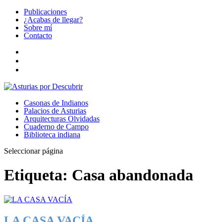
Publicaciones
¿Acabas de llegar?
Sobre mí
Contacto
Casonas de Indianos
Palacios de Asturias
Arquitecturas Olvidadas
Cuaderno de Campo
Biblioteca indiana
Seleccionar página
Etiqueta:
Casa abandonada
LA CASA VACÍA