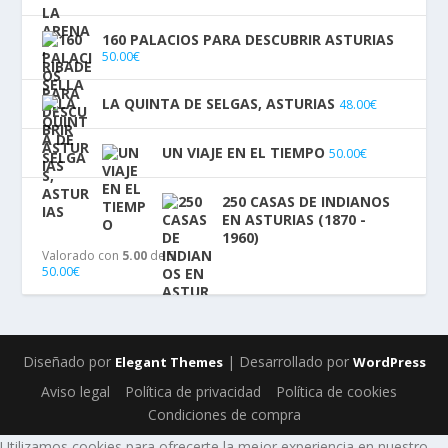
160 PALACIOS PARA DESCUBRIR ASTURIAS
50.00
€
LA QUINTA DE SELGAS, ASTURIAS
48.00
€
UN VIAJE EN EL TIEMPO
50.00
€
250 CASAS DE INDIANOS
EN ASTURIAS (1870 -
1960)
Valorado con
5.00
de 5
50.00
€
Diseñado por
| Desarrollado por
Elegant Themes
WordPress
Aviso legal
Política de privacidad
Política de cookies
Condiciones de compra
Utilizamos cookies para ofrecerte la mejor experiencia en nuestro