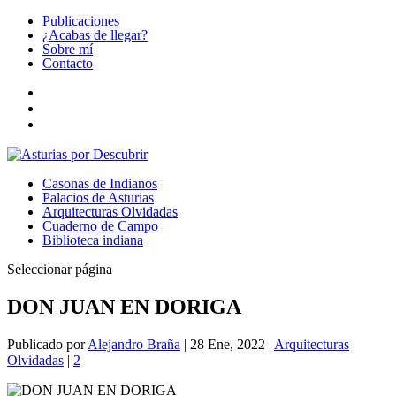
Publicaciones
¿Acabas de llegar?
Sobre mí
Contacto
Casonas de Indianos
Palacios de Asturias
Arquitecturas Olvidadas
Cuaderno de Campo
Biblioteca indiana
Seleccionar página
DON JUAN EN DORIGA
Publicado por
Alejandro Braña
|
28 Ene, 2022
|
Arquitecturas
Olvidadas
|
2