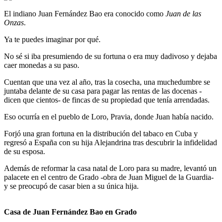
El indiano Juan Fernández Bao era conocido como
Juan de las
Onzas
.
Ya te puedes imaginar por qué.
No sé si iba presumiendo de su fortuna o era muy dadivoso y dejaba
caer monedas a su paso.
Cuentan que una vez al año, tras la cosecha, una muchedumbre se
juntaba delante de su casa para pagar las rentas de las docenas -
dicen que cientos- de fincas de su propiedad que tenía arrendadas.
Eso ocurría en el pueblo de Loro, Pravia, donde Juan había nacido.
Forjó una gran fortuna en la distribución del tabaco en Cuba y
regresó a España con su hija Alejandrina tras descubrir la infidelidad
de su esposa.
Además de reformar la casa natal de Loro para su madre, levantó un
palacete en el centro de Grado -obra de Juan Miguel de la Guardia-
y se preocupó de casar bien a su única hija.
Casa de Juan Fernández Bao en Grado