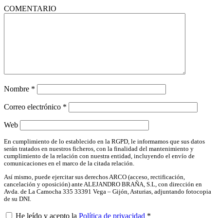
COMENTARIO
Nombre
*
Correo electrónico
*
Web
En cumplimiento de lo establecido en la RGPD, le informamos que sus datos
serán tratados en nuestros ficheros, con la finalidad del mantenimiento y
cumplimiento de la relación con nuestra entidad, incluyendo el envío de
comunicaciones en el marco de la citada relación.
Así mismo, puede ejercitar sus derechos ARCO (acceso, rectificación,
cancelación y oposición) ante ALEJANDRO BRAÑA, S.L, con dirección en
Avda. de La Camocha 335 33391 Vega – Gijón, Asturias, adjuntando fotocopia
de su DNI.
He leído y acepto la
Política de privacidad
*