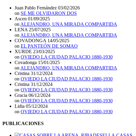
Juan Pablo Fernández
03/02/2026
on
SE ME OLVIDARON DOS
Ascen
01/09/2025
on
ALEJANDRO, UNA MIRADA COMPARTIDA
LENA
25/07/2025
on
ALEJANDRO, UNA MIRADA COMPARTIDA
COVADONGA
14/05/2025
on
EL PANTEÓN DE SOMAO
XURDE
23/03/2025
on
OVIEDO LA CIUDAD PALACIO 1880-1930
Covadonga
15/01/2025
on
ALEJANDRO, UNA MIRADA COMPARTIDA
Cristina
31/12/2024
on
OVIEDO LA CIUDAD PALACIO 1880-1930
Cristina
31/12/2024
on
OVIEDO LA CIUDAD PALACIO 1880-1930
Gracia
06/12/2024
on
OVIEDO LA CIUDAD PALACIO 1880-1930
Lidia
05/12/2024
on
OVIEDO LA CIUDAD PALACIO 1880-1930
PUBLICACIONES
CASAS