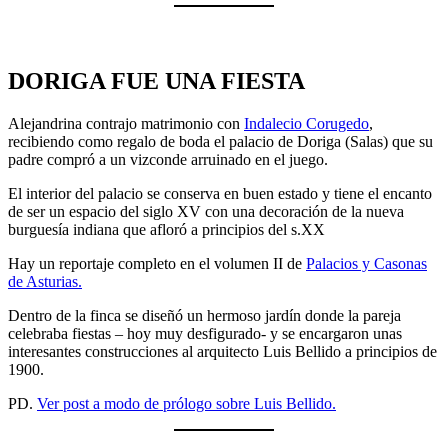
DORIGA FUE UNA FIESTA
Alejandrina contrajo matrimonio con
Indalecio Corugedo
,
recibiendo como regalo de boda el palacio de Doriga (Salas) que su
padre compró a un vizconde arruinado en el juego.
El interior del palacio se conserva en buen estado y tiene el encanto
de ser un espacio del siglo XV con una decoración de la nueva
burguesía indiana que afloró a principios del s.XX
Hay un reportaje completo en el volumen II de
Palacios y Casonas
de Asturias.
Dentro de la finca se diseñó un hermoso jardín donde la pareja
celebraba fiestas – hoy muy desfigurado- y se encargaron unas
interesantes construcciones al arquitecto Luis Bellido a principios de
1900.
PD.
Ver post a modo de prólogo sobre Luis Bellido.