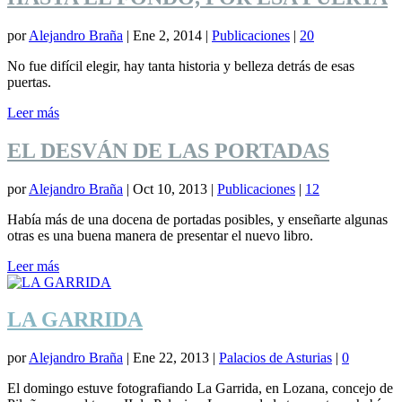
por
Alejandro Braña
|
Ene 2, 2014
|
Publicaciones
|
20
No fue difícil elegir, hay tanta historia y belleza detrás de esas
puertas.
Leer más
EL DESVÁN DE LAS PORTADAS
por
Alejandro Braña
|
Oct 10, 2013
|
Publicaciones
|
12
Había más de una docena de portadas posibles, y enseñarte algunas
otras es una buena manera de presentar el nuevo libro.
Leer más
LA GARRIDA
por
Alejandro Braña
|
Ene 22, 2013
|
Palacios de Asturias
|
0
El domingo estuve fotografiando La Garrida, en Lozana, concejo de