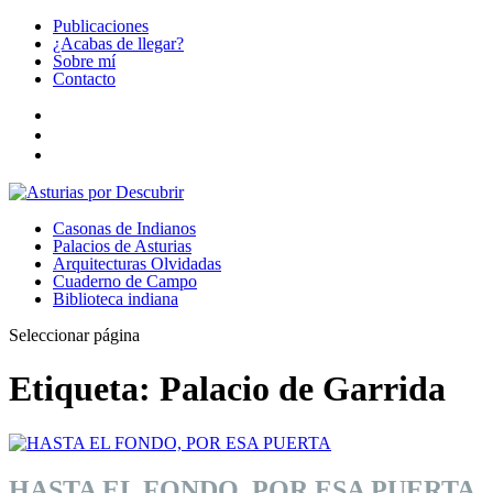
Publicaciones
¿Acabas de llegar?
Sobre mí
Contacto
Casonas de Indianos
Palacios de Asturias
Arquitecturas Olvidadas
Cuaderno de Campo
Biblioteca indiana
Seleccionar página
Etiqueta:
Palacio de Garrida
HASTA EL FONDO, POR ESA PUERTA