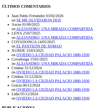
ÚLTIMOS COMENTARIOS
Juan Pablo Fernández
03/02/2026
on
SE ME OLVIDARON DOS
Ascen
01/09/2025
on
ALEJANDRO, UNA MIRADA COMPARTIDA
LENA
25/07/2025
on
ALEJANDRO, UNA MIRADA COMPARTIDA
COVADONGA
14/05/2025
on
EL PANTEÓN DE SOMAO
XURDE
23/03/2025
on
OVIEDO LA CIUDAD PALACIO 1880-1930
Covadonga
15/01/2025
on
ALEJANDRO, UNA MIRADA COMPARTIDA
Cristina
31/12/2024
on
OVIEDO LA CIUDAD PALACIO 1880-1930
Cristina
31/12/2024
on
OVIEDO LA CIUDAD PALACIO 1880-1930
Gracia
06/12/2024
on
OVIEDO LA CIUDAD PALACIO 1880-1930
Lidia
05/12/2024
on
OVIEDO LA CIUDAD PALACIO 1880-1930
PUBLICACIONES