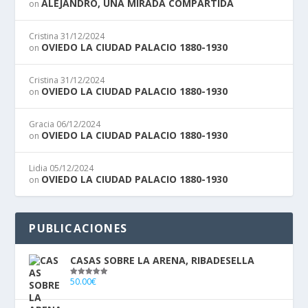
ALEJANDRO, UNA MIRADA COMPARTIDA
on
Cristina
31/12/2024
OVIEDO LA CIUDAD PALACIO 1880-1930
on
Cristina
31/12/2024
OVIEDO LA CIUDAD PALACIO 1880-1930
on
Gracia
06/12/2024
OVIEDO LA CIUDAD PALACIO 1880-1930
on
Lidia
05/12/2024
OVIEDO LA CIUDAD PALACIO 1880-1930
on
PUBLICACIONES
CASAS SOBRE LA ARENA, RIBADESELLA
50.00
€
Valorado
con
5.00
de
5