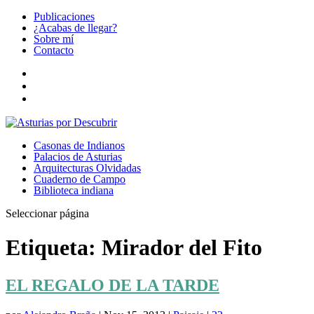
Publicaciones
¿Acabas de llegar?
Sobre mí
Contacto
Casonas de Indianos
Palacios de Asturias
Arquitecturas Olvidadas
Cuaderno de Campo
Biblioteca indiana
Seleccionar página
Etiqueta:
Mirador del Fito
EL REGALO DE LA TARDE