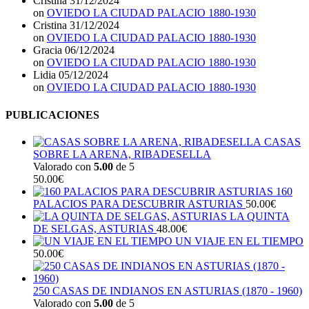
Cristina
31/12/2024
on
OVIEDO LA CIUDAD PALACIO 1880-1930
Cristina
31/12/2024
on
OVIEDO LA CIUDAD PALACIO 1880-1930
Gracia
06/12/2024
on
OVIEDO LA CIUDAD PALACIO 1880-1930
Lidia
05/12/2024
on
OVIEDO LA CIUDAD PALACIO 1880-1930
PUBLICACIONES
CASAS
SOBRE LA ARENA, RIBADESELLA
Valorado con
5.00
de 5
50.00
€
160
PALACIOS PARA DESCUBRIR ASTURIAS
50.00
€
LA QUINTA
DE SELGAS, ASTURIAS
48.00
€
UN VIAJE EN EL TIEMPO
50.00
€
250 CASAS DE INDIANOS EN ASTURIAS (1870 - 1960)
Valorado con
5.00
de 5