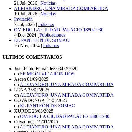
21 Jul, 2026
|
Noticias
ALEJANDRO, UNA MIRADA COMPARTIDA
10 Jul, 2026
|
Noticias
Invitación
7 Jul, 2026
|
Indianos
OVIEDO LA CIUDAD PALACIO 1880-1930
4 Dic, 2024
|
Publicaciones
EL PANTEÓN DE SOMAO
26 Nov, 2024
|
Indianos
ÚLTIMOS COMENTARIOS
Juan Pablo Fernández
03/02/2026
on
SE ME OLVIDARON DOS
Ascen
01/09/2025
on
ALEJANDRO, UNA MIRADA COMPARTIDA
LENA
25/07/2025
on
ALEJANDRO, UNA MIRADA COMPARTIDA
COVADONGA
14/05/2025
on
EL PANTEÓN DE SOMAO
XURDE
23/03/2025
on
OVIEDO LA CIUDAD PALACIO 1880-1930
Covadonga
15/01/2025
on
ALEJANDRO, UNA MIRADA COMPARTIDA