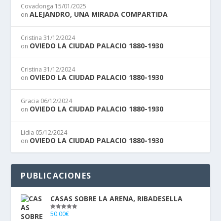
Covadonga
15/01/2025
ALEJANDRO, UNA MIRADA COMPARTIDA
on
Cristina
31/12/2024
OVIEDO LA CIUDAD PALACIO 1880-1930
on
Cristina
31/12/2024
OVIEDO LA CIUDAD PALACIO 1880-1930
on
Gracia
06/12/2024
OVIEDO LA CIUDAD PALACIO 1880-1930
on
Lidia
05/12/2024
OVIEDO LA CIUDAD PALACIO 1880-1930
on
PUBLICACIONES
CASAS SOBRE LA ARENA, RIBADESELLA
50.00
€
Valorado