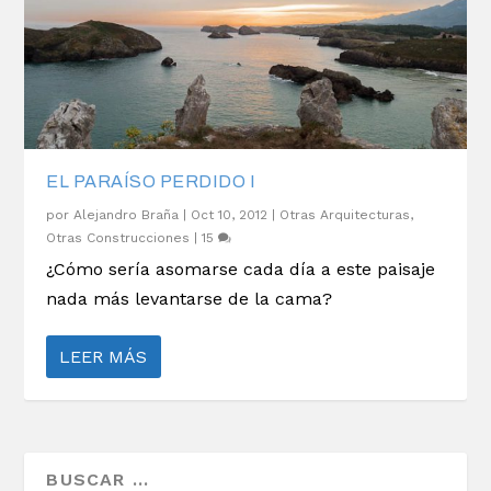
EL PARAÍSO PERDIDO I
por
Alejandro Braña
|
Oct 10, 2012
|
Otras Arquitecturas
,
Otras Construcciones
|
15
¿Cómo sería asomarse cada día a este paisaje
nada más levantarse de la cama?
LEER MÁS