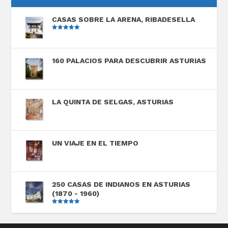
CASAS SOBRE LA ARENA, RIBADESELLA
Valorado
con
5.00
de
5
160 PALACIOS PARA DESCUBRIR ASTURIAS
LA QUINTA DE SELGAS, ASTURIAS
UN VIAJE EN EL TIEMPO
250 CASAS DE INDIANOS EN ASTURIAS
(1870 - 1960)
Valorado
con
5.00
de
5