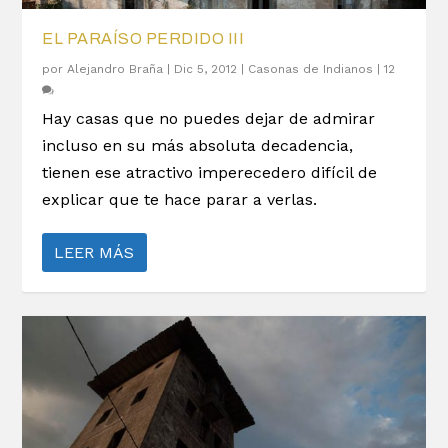
EL PARAÍSO PERDIDO III
por
Alejandro Braña
|
Dic 5, 2012
|
Casonas de Indianos
|
12
Hay casas que no puedes dejar de admirar
incluso en su más absoluta decadencia,
tienen ese atractivo imperecedero difícil de
explicar que te hace parar a verlas.
LEER MÁS