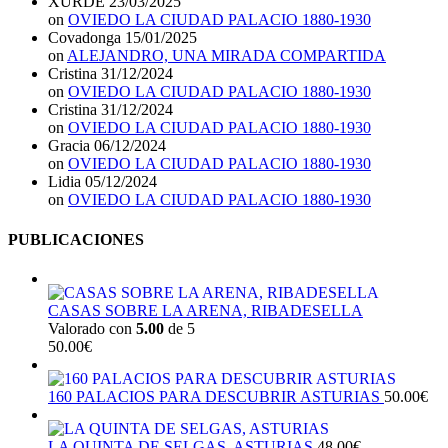
XURDE
23/03/2025
on
OVIEDO LA CIUDAD PALACIO 1880-1930
Covadonga
15/01/2025
on
ALEJANDRO, UNA MIRADA COMPARTIDA
Cristina
31/12/2024
on
OVIEDO LA CIUDAD PALACIO 1880-1930
Cristina
31/12/2024
on
OVIEDO LA CIUDAD PALACIO 1880-1930
Gracia
06/12/2024
on
OVIEDO LA CIUDAD PALACIO 1880-1930
Lidia
05/12/2024
on
OVIEDO LA CIUDAD PALACIO 1880-1930
PUBLICACIONES
CASAS SOBRE LA ARENA, RIBADESELLA
Valorado con
5.00
de 5
50.00
€
160 PALACIOS PARA DESCUBRIR ASTURIAS
50.00
€
LA QUINTA DE SELGAS, ASTURIAS
48.00
€