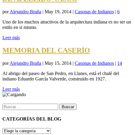
por
Alejandro Braña
|
May 19, 2014
|
Casonas de Indianos
|
6
Uno de los muchos atractivos de la arquitectura indiana es no ser un
estilo en si mismo.
Leer más
MEMORIA DEL CASERÍO
por
Alejandro Braña
|
May 15, 2014
|
Casonas de Indianos
|
14
Al abrigo del paseo de San Pedro, en Llanes, está el chalé del
indiano Eduardo García Valverde, construido en 1927.
Leer más
Buscar:
CATEGORÍAS DEL BLOG
CATEGORÍAS