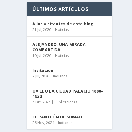
ÚLTIMOS ARTÍCULOS
A los visitantes de este blog
21 Jul, 2026
|
Noticias
ALEJANDRO, UNA MIRADA
COMPARTIDA
10 Jul, 2026
|
Noticias
Invitación
7 Jul, 2026
|
Indianos
OVIEDO LA CIUDAD PALACIO 1880-
1930
4 Dic, 2024
|
Publicaciones
EL PANTEÓN DE SOMAO
26 Nov, 2024
|
Indianos