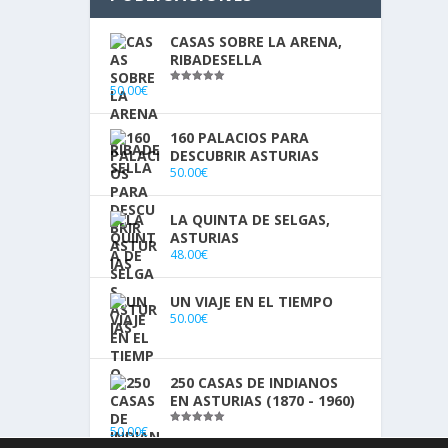
CASAS SOBRE LA ARENA,
RIBADESELLA
50.00
€
Valorado
con
5.00
de
5
160 PALACIOS PARA
DESCUBRIR ASTURIAS
50.00
€
LA QUINTA DE SELGAS,
ASTURIAS
48.00
€
UN VIAJE EN EL TIEMPO
50.00
€
250 CASAS DE INDIANOS
EN ASTURIAS (1870 - 1960)
50.00
€
Valorado
con
5.00
de