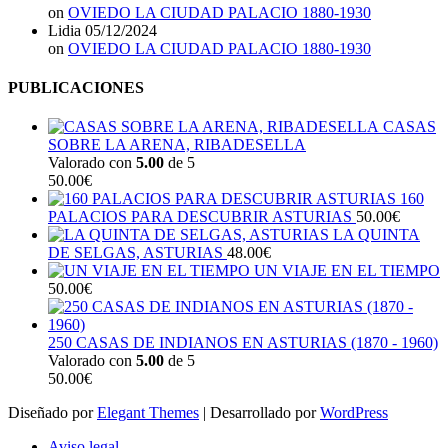
on
OVIEDO LA CIUDAD PALACIO 1880-1930
Lidia
05/12/2024
on
OVIEDO LA CIUDAD PALACIO 1880-1930
PUBLICACIONES
CASAS
SOBRE LA ARENA, RIBADESELLA
Valorado con
5.00
de 5
50.00
€
160
PALACIOS PARA DESCUBRIR ASTURIAS
50.00
€
LA QUINTA
DE SELGAS, ASTURIAS
48.00
€
UN VIAJE EN EL TIEMPO
50.00
€
250 CASAS DE INDIANOS EN ASTURIAS (1870 - 1960)
Valorado con
5.00
de 5
50.00
€
Diseñado por
Elegant Themes
| Desarrollado por
WordPress
Aviso legal