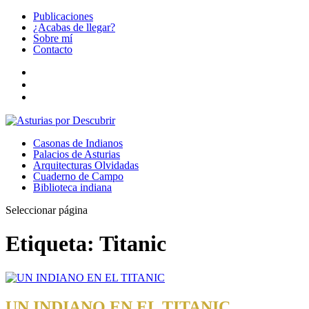
Publicaciones
¿Acabas de llegar?
Sobre mí
Contacto
Casonas de Indianos
Palacios de Asturias
Arquitecturas Olvidadas
Cuaderno de Campo
Biblioteca indiana
Seleccionar página
Etiqueta:
Titanic
UN INDIANO EN EL TITANIC