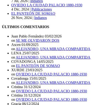
7 Jul, 2026
|
Indianos
OVIEDO LA CIUDAD PALACIO 1880-1930
4 Dic, 2024
|
Publicaciones
EL PANTEÓN DE SOMAO
26 Nov, 2024
|
Indianos
ÚLTIMOS COMENTARIOS
Juan Pablo Fernández
03/02/2026
on
SE ME OLVIDARON DOS
Ascen
01/09/2025
on
ALEJANDRO, UNA MIRADA COMPARTIDA
LENA
25/07/2025
on
ALEJANDRO, UNA MIRADA COMPARTIDA
COVADONGA
14/05/2025
on
EL PANTEÓN DE SOMAO
XURDE
23/03/2025
on
OVIEDO LA CIUDAD PALACIO 1880-1930
Covadonga
15/01/2025
on
ALEJANDRO, UNA MIRADA COMPARTIDA
Cristina
31/12/2024
on
OVIEDO LA CIUDAD PALACIO 1880-1930
Cristina
31/12/2024
on
OVIEDO LA CIUDAD PALACIO 1880-1930
Gracia
06/12/2024