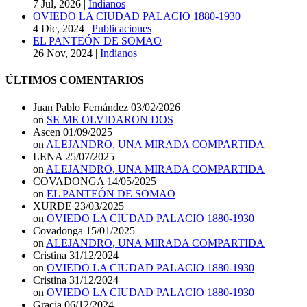
7 Jul, 2026
|
Indianos
OVIEDO LA CIUDAD PALACIO 1880-1930
4 Dic, 2024
|
Publicaciones
EL PANTEÓN DE SOMAO
26 Nov, 2024
|
Indianos
ÚLTIMOS COMENTARIOS
Juan Pablo Fernández
03/02/2026
on
SE ME OLVIDARON DOS
Ascen
01/09/2025
on
ALEJANDRO, UNA MIRADA COMPARTIDA
LENA
25/07/2025
on
ALEJANDRO, UNA MIRADA COMPARTIDA
COVADONGA
14/05/2025
on
EL PANTEÓN DE SOMAO
XURDE
23/03/2025
on
OVIEDO LA CIUDAD PALACIO 1880-1930
Covadonga
15/01/2025
on
ALEJANDRO, UNA MIRADA COMPARTIDA
Cristina
31/12/2024
on
OVIEDO LA CIUDAD PALACIO 1880-1930
Cristina
31/12/2024
on
OVIEDO LA CIUDAD PALACIO 1880-1930
Gracia
06/12/2024