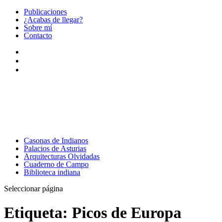
Publicaciones
¿Acabas de llegar?
Sobre mí
Contacto
Casonas de Indianos
Palacios de Asturias
Arquitecturas Olvidadas
Cuaderno de Campo
Biblioteca indiana
Seleccionar página
Etiqueta:
Picos de Europa