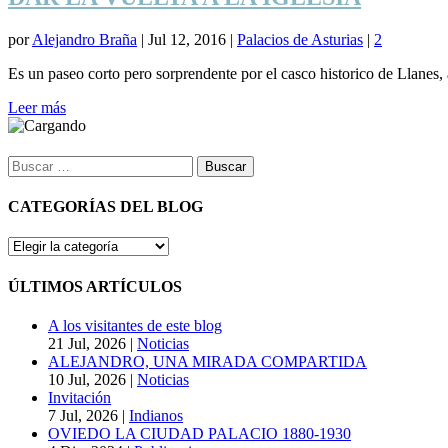
por
Alejandro Braña
|
Jul 12, 2016
|
Palacios de Asturias
|
2
Es un paseo corto pero sorprendente por el casco historico de Llanes, 
Leer más
Buscar:
CATEGORÍAS DEL BLOG
CATEGORÍAS
DEL
BLOG
ÚLTIMOS ARTÍCULOS
A los visitantes de este blog
21 Jul, 2026
|
Noticias
ALEJANDRO, UNA MIRADA COMPARTIDA
10 Jul, 2026
|
Noticias
Invitación
7 Jul, 2026
|
Indianos
OVIEDO LA CIUDAD PALACIO 1880-1930