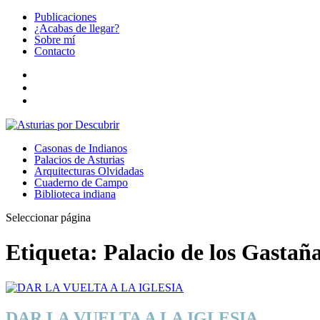
Publicaciones
¿Acabas de llegar?
Sobre mí
Contacto
Casonas de Indianos
Palacios de Asturias
Arquitecturas Olvidadas
Cuaderno de Campo
Biblioteca indiana
Seleccionar página
Etiqueta:
Palacio de los Gastañ
DAR LA VUELTA A LA IGLESIA