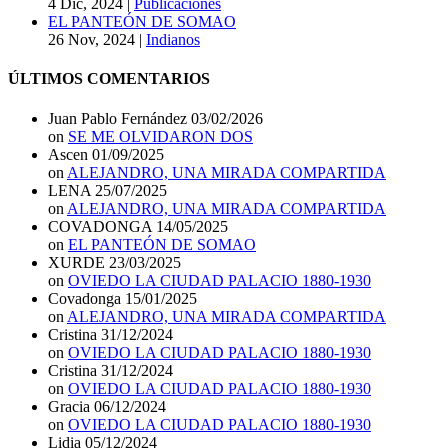
4 Dic, 2024
|
Publicaciones
EL PANTEÓN DE SOMAO
26 Nov, 2024
|
Indianos
ÚLTIMOS COMENTARIOS
Juan Pablo Fernández
03/02/2026
on
SE ME OLVIDARON DOS
Ascen
01/09/2025
on
ALEJANDRO, UNA MIRADA COMPARTIDA
LENA
25/07/2025
on
ALEJANDRO, UNA MIRADA COMPARTIDA
COVADONGA
14/05/2025
on
EL PANTEÓN DE SOMAO
XURDE
23/03/2025
on
OVIEDO LA CIUDAD PALACIO 1880-1930
Covadonga
15/01/2025
on
ALEJANDRO, UNA MIRADA COMPARTIDA
Cristina
31/12/2024
on
OVIEDO LA CIUDAD PALACIO 1880-1930
Cristina
31/12/2024
on
OVIEDO LA CIUDAD PALACIO 1880-1930
Gracia
06/12/2024
on
OVIEDO LA CIUDAD PALACIO 1880-1930
Lidia
05/12/2024